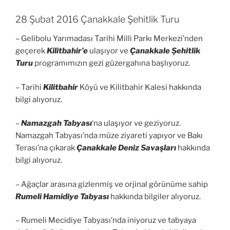
28 Şubat 2016 Çanakkale Şehitlik Turu
– Gelibolu Yarımadası Tarihi Milli Parkı Merkezi’nden
geçerek
Kilitbahir’e
ulaşıyor ve
Çanakkale Şehitlik
Turu
programımızın gezi güzergahına başlıyoruz.
– Tarihi
Kilitbahir
Köyü ve Kilitbahir Kalesi hakkında
bilgi alıyoruz.
–
Namazgah Tabyası
‘na ulaşıyor ve geziyoruz.
Namazgah Tabyası’nda müze ziyareti yapıyor ve Bakı
Terası’na çıkarak
Çanakkale Deniz Savaşları
hakkında
bilgi alıyoruz.
– Ağaçlar arasına gizlenmiş ve orjinal görünüme sahip
Rumeli Hamidiye Tabyası
hakkında bilgiler alıyoruz.
– Rumeli Mecidiye Tabyası’nda iniyoruz ve tabyaya