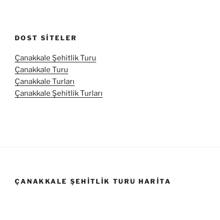
DOST SITELER
Çanakkale Şehitlik Turu
Çanakkale Turu
Çanakkale Turları
Çanakkale Şehitlik Turları
ÇANAKKALE ŞEHITLIK TURU HARITA