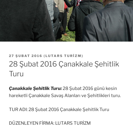
YAYIM
27 ŞUBAT 2016
(
LUTARS TURIZM
)
TARIHI
28 Şubat 2016 Çanakkale Şehitlik
Turu
Çanakkale Şehitlik Turu:
28 Şubat 2016 günü kesin
hareketli Çanakkale Savaş Alanları ve Şehitlikleri turu.
TUR ADI: 28 Şubat 2016 Çanakkale Şehitlik Turu
DÜZENLEYEN FİRMA: LUTARS TURİZM