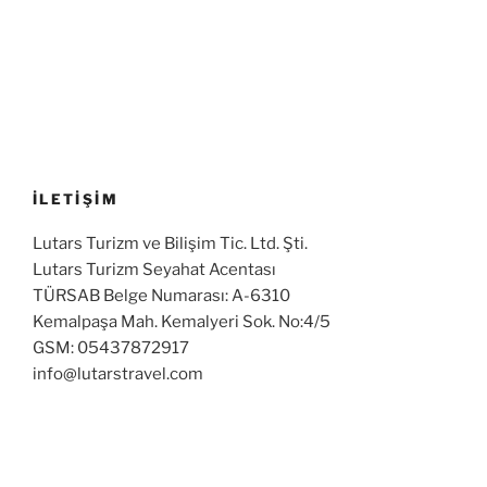
İLETİŞİM
Lutars Turizm ve Bilişim Tic. Ltd. Şti.
Lutars Turizm Seyahat Acentası
TÜRSAB Belge Numarası: A-6310
Kemalpaşa Mah. Kemalyeri Sok. No:4/5
GSM: 05437872917
info@lutarstravel.com