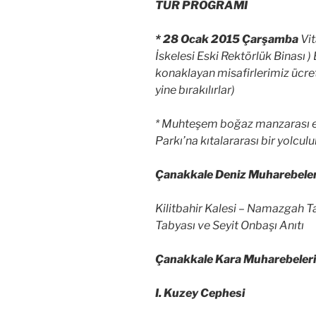
TUR PROGRAMI
* 28 Ocak 2015 Çarşamba
Vit
İskelesi Eski Rektörlük Binası )
konaklayan misafirlerimiz ücret
yine bırakılırlar)
* Muhteşem boğaz manzarası e
Parkı’na kıtalararası bir yolcul
Çanakkale Deniz Muharebeler
Kilitbahir Kalesi – Namazgah T
Tabyası ve Seyit Onbaşı Anıtı
Çanakkale Kara Muharebeleri
I. Kuzey Cephesi