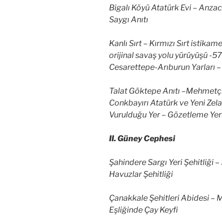
Bigalı Köyü Atatürk Evi – Anza
Saygı Anıtı
Kanlı Sırt – Kırmızı Sırt istikam
orijinal savaş yolu yürüyüşü -5
Cesarettepe-Arıburun Yarları – 
Talat Göktepe Anıtı –Mehmetçik
Conkbayırı Atatürk ve Yeni Zela
Vurulduğu Yer – Gözetleme Yer
II. Güney Cephesi
Şahindere Sargı Yeri Şehitliği – 
Havuzlar Şehitliği
Çanakkale Şehitleri Abidesi –
Eşliğinde Çay Keyfi