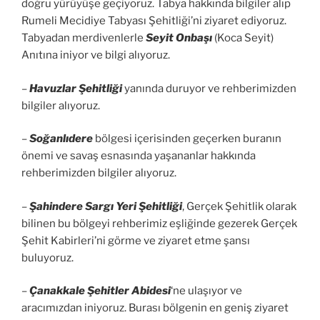
doğru yürüyüşe geçiyoruz. Tabya hakkında bilgiler alıp
Rumeli Mecidiye Tabyası Şehitliği’ni ziyaret ediyoruz.
Tabyadan merdivenlerle
Seyit Onbaşı
(Koca Seyit)
Anıtına iniyor ve bilgi alıyoruz.
–
Havuzlar Şehitliği
yanında duruyor ve rehberimizden
bilgiler alıyoruz.
–
Soğanlıdere
bölgesi içerisinden geçerken buranın
önemi ve savaş esnasında yaşananlar hakkında
rehberimizden bilgiler alıyoruz.
–
Şahindere Sargı Yeri Şehitliği
, Gerçek Şehitlik olarak
bilinen bu bölgeyi rehberimiz eşliğinde gezerek Gerçek
Şehit Kabirleri’ni görme ve ziyaret etme şansı
buluyoruz.
–
Çanakkale Şehitler Abidesi
‘ne ulaşıyor ve
aracımızdan iniyoruz. Burası bölgenin en geniş ziyaret