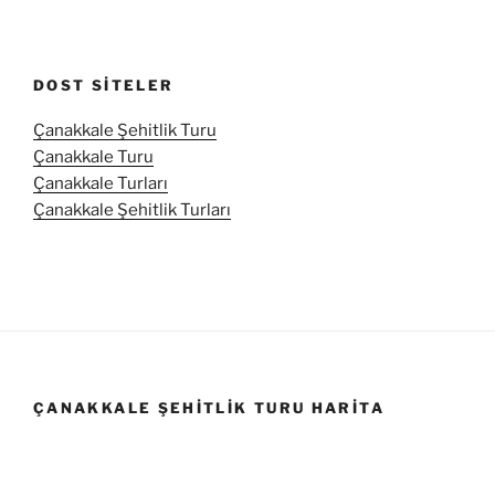
DOST SITELER
Çanakkale Şehitlik Turu
Çanakkale Turu
Çanakkale Turları
Çanakkale Şehitlik Turları
ÇANAKKALE ŞEHITLIK TURU HARITA