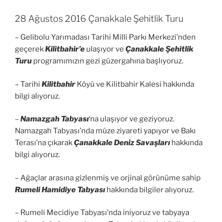
28 Ağustos 2016 Çanakkale Şehitlik Turu
– Gelibolu Yarımadası Tarihi Milli Parkı Merkezi’nden
geçerek
Kilitbahir’e
ulaşıyor ve
Çanakkale Şehitlik
Turu
programımızın gezi güzergahına başlıyoruz.
– Tarihi
Kilitbahir
Köyü ve Kilitbahir Kalesi hakkında
bilgi alıyoruz.
–
Namazgah Tabyası
‘na ulaşıyor ve geziyoruz.
Namazgah Tabyası’nda müze ziyareti yapıyor ve Bakı
Terası’na çıkarak
Çanakkale Deniz Savaşları
hakkında
bilgi alıyoruz.
– Ağaçlar arasına gizlenmiş ve orjinal görünüme sahip
Rumeli Hamidiye Tabyası
hakkında bilgiler alıyoruz.
– Rumeli Mecidiye Tabyası’nda iniyoruz ve tabyaya