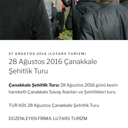
YAYIM
27 AĞUSTOS 2016
(
LUTARS TURIZM
)
TARIHI
28 Ağustos 2016 Çanakkale
Şehitlik Turu
Çanakkale Şehitlik Turu:
28 Ağustos 2016 günü kesin
hareketli Çanakkale Savaş Alanları ve Şehitlikleri turu.
TUR ADI: 28 Ağustos Çanakkale Şehitlik Turu
DÜZENLEYEN FİRMA: LUTARS TURİZM