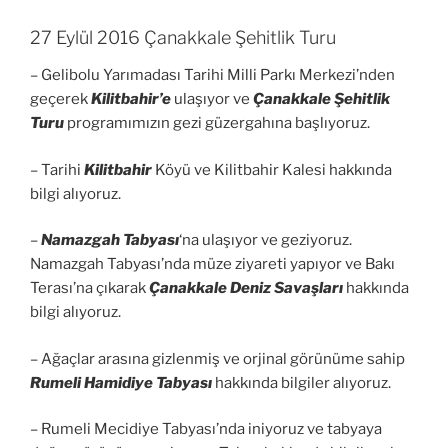
27 Eylül 2016 Çanakkale Şehitlik Turu
– Gelibolu Yarımadası Tarihi Milli Parkı Merkezi’nden
geçerek
Kilitbahir’e
ulaşıyor ve
Çanakkale Şehitlik
Turu
programımızın gezi güzergahına başlıyoruz.
– Tarihi
Kilitbahir
Köyü ve Kilitbahir Kalesi hakkında
bilgi alıyoruz.
–
Namazgah Tabyası
‘na ulaşıyor ve geziyoruz.
Namazgah Tabyası’nda müze ziyareti yapıyor ve Bakı
Terası’na çıkarak
Çanakkale Deniz Savaşları
hakkında
bilgi alıyoruz.
– Ağaçlar arasına gizlenmiş ve orjinal görünüme sahip
Rumeli Hamidiye Tabyası
hakkında bilgiler alıyoruz.
– Rumeli Mecidiye Tabyası’nda iniyoruz ve tabyaya