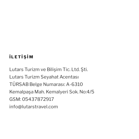
İLETİŞİM
Lutars Turizm ve Bilişim Tic. Ltd. Şti.
Lutars Turizm Seyahat Acentası
TÜRSAB Belge Numarası: A-6310
Kemalpaşa Mah. Kemalyeri Sok. No:4/5
GSM: 05437872917
info@lutarstravel.com