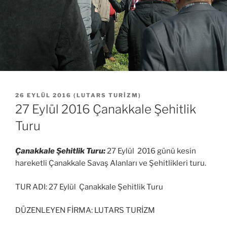
YAYIM
26 EYLÜL 2016
(
LUTARS TURIZM
)
TARIHI
27 Eylül 2016 Çanakkale Şehitlik
Turu
Çanakkale Şehitlik Turu:
27 Eylül 2016 günü kesin
hareketli Çanakkale Savaş Alanları ve Şehitlikleri turu.
TUR ADI: 27 Eylül Çanakkale Şehitlik Turu
DÜZENLEYEN FİRMA: LUTARS TURİZM