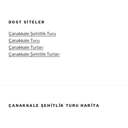
DOST SITELER
Çanakkale Şehitlik Turu
Çanakkale Turu
Çanakkale Turları
Çanakkale Şehitlik Turları
ÇANAKKALE ŞEHITLIK TURU HARITA