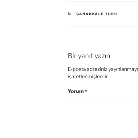
KATEGORILER
ÇANAKKALE TURU
Bir yanıt yazın
E-posta adresiniz yayınlanmay
işaretlenmişlerdir
Yorum
*