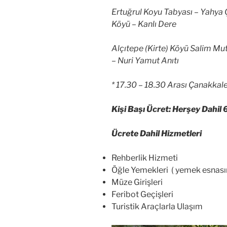
Ertuğrul Koyu Tabyası – Yahya Ç
Köyü – Kanlı Dere
Alçıtepe (Kirte) Köyü Salim Mut
– Nuri Yamut Anıtı
* 17.30 – 18.30 Arası Çanakkal
Kişi Başı Ücret: Herşey Dahil 
Ücrete Dahil Hizmetleri
Rehberlik Hizmeti
Öğle Yemekleri ( yemek esnasın
Müze Girişleri
Feribot Geçişleri
Turistik Araçlarla Ulaşım