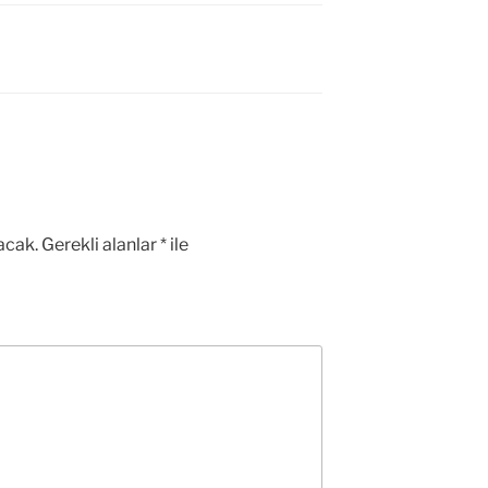
acak.
Gerekli alanlar
*
ile