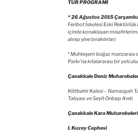
TUR PROGRAMI
* 26 Ağustos 2015 Çarşamb
Feribot İskelesi Eski Rektörlük
içinde konaklayan misafirlerimi
alınıp yine bırakılırlar)
* Muhteşem boğaz manzarası e
Parkı’na kıtalararası bir yolcul
Çanakkale Deniz Muharebeler
Kilitbahir Kalesi – Namazgah T
Tabyası ve Seyit Onbaşı Anıtı
Çanakkale Kara Muharebeleri
I. Kuzey Cephesi