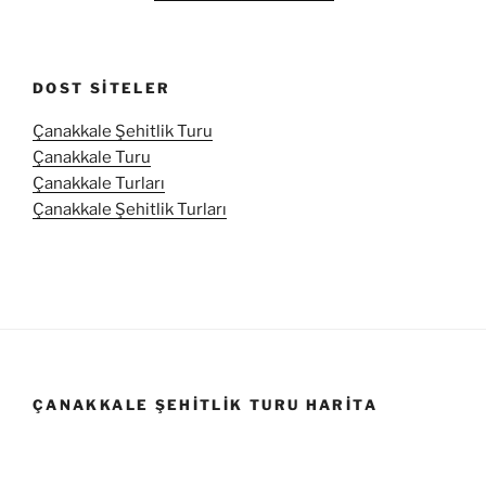
DOST SITELER
Çanakkale Şehitlik Turu
Çanakkale Turu
Çanakkale Turları
Çanakkale Şehitlik Turları
ÇANAKKALE ŞEHITLIK TURU HARITA