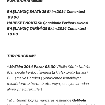
KONTENJAN: Müsait
BAŞLANGIÇ SAATİ: 25 Ekim 2014 Cumartesi –
09.00
HAREKET NOKTASI: Çanakkale Feribot İskelesi
BAŞLANGIÇ TARİHİ:25 Ekim 2014 Cumartesi –
18.00
TUR PROGRAMI
* 19 Ekim 2014 Pazar 08.30
Vitalis Kültür Kafe’de
(Çanakkale Feribot İskelesi Eski Rektörlük Binası )
Buluşma ve Hareket ( Şehir içinde konaklayan
misafirlerimiz ücretsiz otel veya pansiyonlarından
alınıp yine bırakılırlar)
* Muhteşem boğaz manzarası eşliğinde
Gelibolu