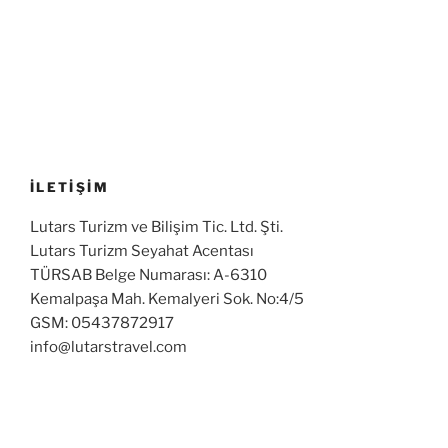
İLETİŞİM
Lutars Turizm ve Bilişim Tic. Ltd. Şti.
Lutars Turizm Seyahat Acentası
TÜRSAB Belge Numarası: A-6310
Kemalpaşa Mah. Kemalyeri Sok. No:4/5
GSM: 05437872917
info@lutarstravel.com