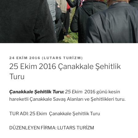
YAYIM
24 EKIM 2016
(
LUTARS TURIZM
)
TARIHI
25 Ekim 2016 Çanakkale Şehitlik
Turu
Çanakkale Şehitlik Turu:
25 Ekim
2016 günü kesin
hareketli Çanakkale Savaş Alanları ve Şehitlikleri turu.
TUR ADI: 25 Ekim Çanakkale Şehitlik Turu
DÜZENLEYEN FİRMA: LUTARS TURİZM