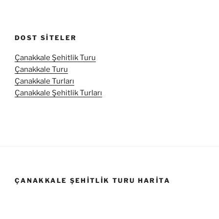
DOST SITELER
Çanakkale Şehitlik Turu
Çanakkale Turu
Çanakkale Turları
Çanakkale Şehitlik Turları
ÇANAKKALE ŞEHITLIK TURU HARITA