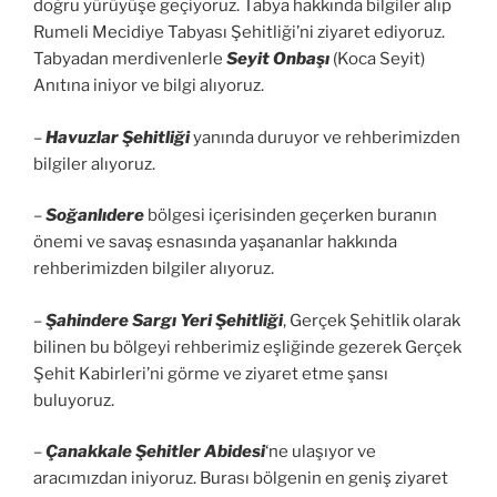
doğru yürüyüşe geçiyoruz. Tabya hakkında bilgiler alıp
Rumeli Mecidiye Tabyası Şehitliği’ni ziyaret ediyoruz.
Tabyadan merdivenlerle
Seyit Onbaşı
(Koca Seyit)
Anıtına iniyor ve bilgi alıyoruz.
–
Havuzlar Şehitliği
yanında duruyor ve rehberimizden
bilgiler alıyoruz.
–
Soğanlıdere
bölgesi içerisinden geçerken buranın
önemi ve savaş esnasında yaşananlar hakkında
rehberimizden bilgiler alıyoruz.
–
Şahindere Sargı Yeri Şehitliği
, Gerçek Şehitlik olarak
bilinen bu bölgeyi rehberimiz eşliğinde gezerek Gerçek
Şehit Kabirleri’ni görme ve ziyaret etme şansı
buluyoruz.
–
Çanakkale Şehitler Abidesi
‘ne ulaşıyor ve
aracımızdan iniyoruz. Burası bölgenin en geniş ziyaret