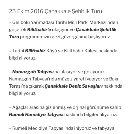
25 Ekim 2016 Çanakkale Şehitlik Turu
– Gelibolu Yarımadası Tarihi Milli Parkı Merkezi’nden
geçerek
Kilitbahir’e
ulaşıyor ve
Çanakkale Şehitlik
Turu
programımızın gezi güzergahına başlıyoruz.
– Tarihi
Kilitbahir
Köyü ve Kilitbahir Kalesi hakkında
bilgi alıyoruz.
–
Namazgah Tabyası
‘na ulaşıyor ve geziyoruz.
Namazgah Tabyası’nda müze ziyareti yapıyor ve Bakı
Terası’na çıkarak
Çanakkale Deniz Savaşları
hakkında
bilgi alıyoruz.
– Ağaçlar arasına gizlenmiş ve orjinal görünüme sahip
Rumeli Hamidiye Tabyası
hakkında bilgiler alıyoruz.
– Rumeli Mecidiye Tabyası’nda iniyoruz ve tabyaya