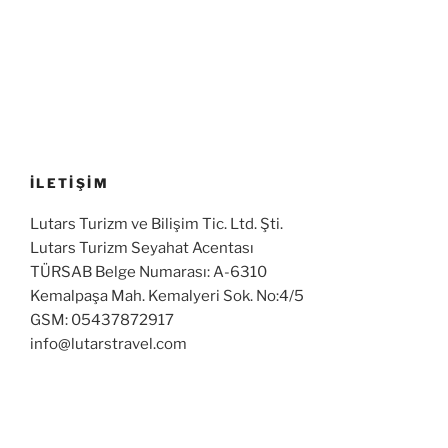
İLETİŞİM
Lutars Turizm ve Bilişim Tic. Ltd. Şti.
Lutars Turizm Seyahat Acentası
TÜRSAB Belge Numarası: A-6310
Kemalpaşa Mah. Kemalyeri Sok. No:4/5
GSM: 05437872917
info@lutarstravel.com