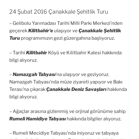
24 Şubat 2016 Çanakkale Şehitlik Turu
– Gelibolu Yarımadası Tarihi Milli Parkı Merkezi’nden
geçerek
Kilitbahir’e
ulaşıyor ve
Çanakkale Şehitlik
Turu
programımızın gezi güzergahına başlıyoruz.
– Tarihi
Kilitbahir
Köyü ve Kilitbahir Kalesi hakkında
bilgi alıyoruz.
–
Namazgah Tabyası
‘na ulaşıyor ve geziyoruz.
Namazgah Tabyası’nda müze ziyareti yapıyor ve Bakı
Terası’na çıkarak
Çanakkale Deniz Savaşları
hakkında
bilgi alıyoruz.
– Ağaçlar arasına gizlenmiş ve orjinal görünüme sahip
Rumeli Hamidiye Tabyası
hakkında bilgiler alıyoruz.
– Rumeli Mecidiye Tabyası’nda iniyoruz ve tabyaya