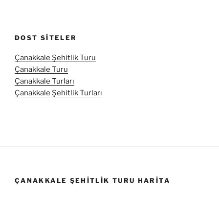
DOST SITELER
Çanakkale Şehitlik Turu
Çanakkale Turu
Çanakkale Turları
Çanakkale Şehitlik Turları
ÇANAKKALE ŞEHITLIK TURU HARITA