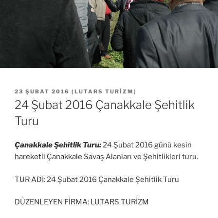
YAYIM
23 ŞUBAT 2016
(
LUTARS TURIZM
)
TARIHI
24 Şubat 2016 Çanakkale Şehitlik
Turu
Çanakkale Şehitlik Turu:
24 Şubat 2016 günü kesin
hareketli Çanakkale Savaş Alanları ve Şehitlikleri turu.
TUR ADI: 24 Şubat 2016 Çanakkale Şehitlik Turu
DÜZENLEYEN FİRMA: LUTARS TURİZM