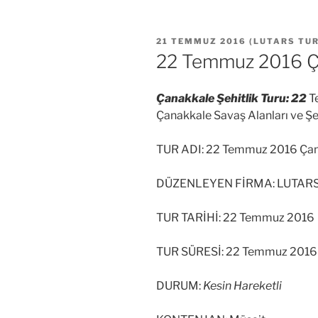
YAYIM
21 TEMMUZ 2016
(
LUTARS TU
TARIHI
22 Temmuz 2016 Ça
Çanakkale Şehitlik Turu: 22
T
Çanakkale Savaş Alanları ve Şehi
TUR ADI: 22 Temmuz 2016 Çana
DÜZENLEYEN FİRMA: LUTAR
TUR TARİHİ: 22 Temmuz 2016
TUR SÜRESİ: 22 Temmuz 201
DURUM:
Kesin Hareketli