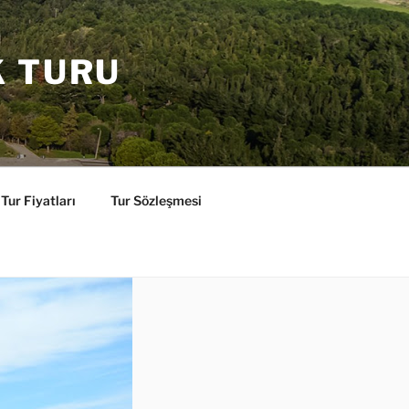
K TURU
Tur Fiyatları
Tur Sözleşmesi