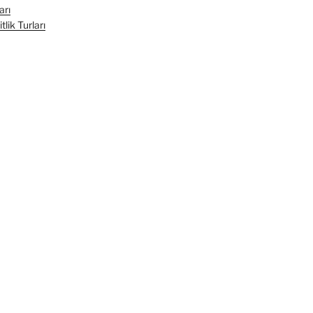
arı
lik Turları