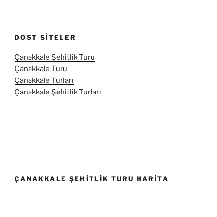
DOST SITELER
Çanakkale Şehitlik Turu
Çanakkale Turu
Çanakkale Turları
Çanakkale Şehitlik Turları
ÇANAKKALE ŞEHITLIK TURU HARITA