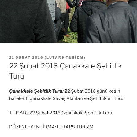
YAYIM
21 ŞUBAT 2016
(
LUTARS TURIZM
)
TARIHI
22 Şubat 2016 Çanakkale Şehitlik
Turu
Çanakkale Şehitlik Turu:
22 Şubat 2016 günü kesin
hareketli Çanakkale Savaş Alanları ve Şehitlikleri turu.
TUR ADI: 22 Şubat 2016 Çanakkale Şehitlik Turu
DÜZENLEYEN FİRMA: LUTARS TURİZM