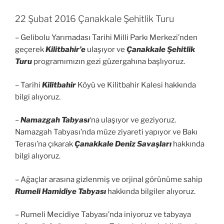
22 Şubat 2016 Çanakkale Şehitlik Turu
– Gelibolu Yarımadası Tarihi Milli Parkı Merkezi’nden
geçerek
Kilitbahir’e
ulaşıyor ve
Çanakkale Şehitlik
Turu
programımızın gezi güzergahına başlıyoruz.
– Tarihi
Kilitbahir
Köyü ve Kilitbahir Kalesi hakkında
bilgi alıyoruz.
–
Namazgah Tabyası
‘na ulaşıyor ve geziyoruz.
Namazgah Tabyası’nda müze ziyareti yapıyor ve Bakı
Terası’na çıkarak
Çanakkale Deniz Savaşları
hakkında
bilgi alıyoruz.
– Ağaçlar arasına gizlenmiş ve orjinal görünüme sahip
Rumeli Hamidiye Tabyası
hakkında bilgiler alıyoruz.
– Rumeli Mecidiye Tabyası’nda iniyoruz ve tabyaya