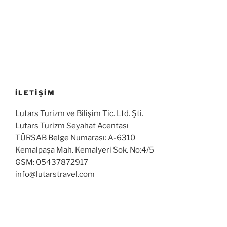
İLETİŞİM
Lutars Turizm ve Bilişim Tic. Ltd. Şti.
Lutars Turizm Seyahat Acentası
TÜRSAB Belge Numarası: A-6310
Kemalpaşa Mah. Kemalyeri Sok. No:4/5
GSM: 05437872917
info@lutarstravel.com