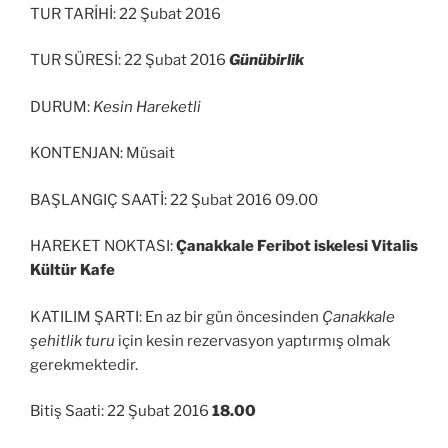
TUR TARİHİ: 22 Şubat 2016
TUR SÜRESİ: 22 Şubat 2016
Günübirlik
DURUM:
Kesin Hareketli
KONTENJAN: Müsait
BAŞLANGIÇ SAATİ: 22 Şubat 2016 09.00
HAREKET NOKTASI:
Çanakkale Feribot iskelesi Vitalis
Kültür Kafe
KATILIM ŞARTI: En az bir gün öncesinden
Çanakkale
şehitlik turu
için kesin rezervasyon yaptırmış olmak
gerekmektedir.
Bitiş Saati: 22 Şubat 2016
18.00