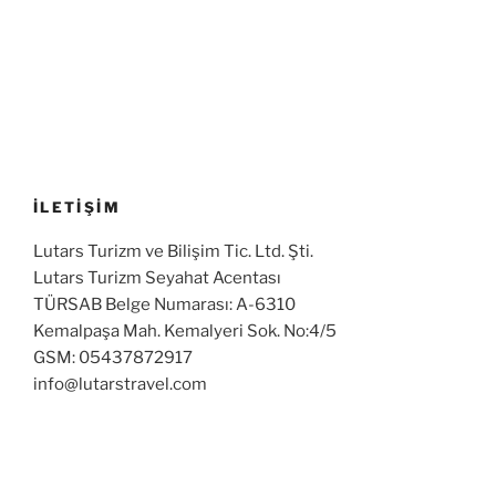
İLETİŞİM
Lutars Turizm ve Bilişim Tic. Ltd. Şti.
Lutars Turizm Seyahat Acentası
TÜRSAB Belge Numarası: A-6310
Kemalpaşa Mah. Kemalyeri Sok. No:4/5
GSM: 05437872917
info@lutarstravel.com