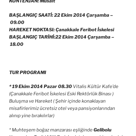
KONTENJAN: Müsait
BAŞLANGIÇ SAATİ: 22 Ekim 2014 Çarşamba –
09.00
HAREKET NOKTASI: Çanakkale Feribot İskelesi
BAŞLANGIÇ TARİHİ:22 Ekim 2014 Çarşamba –
18.00
TUR PROGRAMI
* 19 Ekim 2014 Pazar 08.30
Vitalis Kültür Kafe’de
(Çanakkale Feribot İskelesi Eski Rektörlük Binası )
Buluşma ve Hareket ( Şehir içinde konaklayan
misafirlerimiz ücretsiz otel veya pansiyonlarından
alınıp yine bırakılırlar)
* Muhteşem boğaz manzarası eşliğinde
Gelibolu