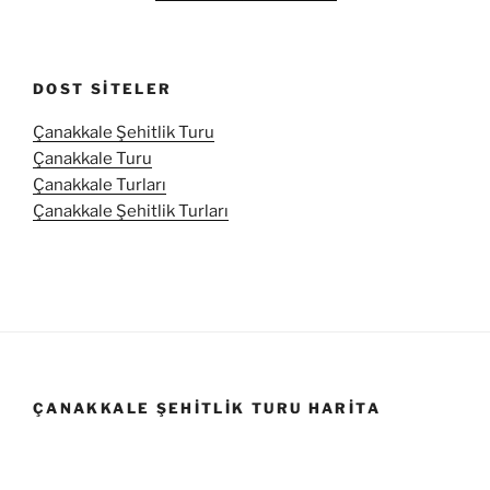
DOST SITELER
Çanakkale Şehitlik Turu
Çanakkale Turu
Çanakkale Turları
Çanakkale Şehitlik Turları
ÇANAKKALE ŞEHITLIK TURU HARITA