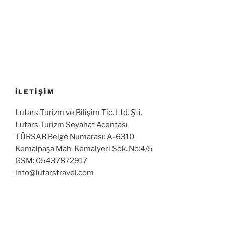
İLETİŞİM
Lutars Turizm ve Bilişim Tic. Ltd. Şti.
Lutars Turizm Seyahat Acentası
TÜRSAB Belge Numarası: A-6310
Kemalpaşa Mah. Kemalyeri Sok. No:4/5
GSM: 05437872917
info@lutarstravel.com