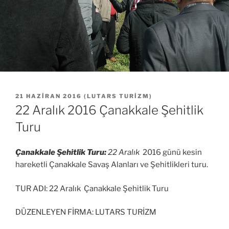
YAYIM
21 HAZIRAN 2016
(
LUTARS TURIZM
)
TARIHI
22 Aralık 2016 Çanakkale Şehitlik
Turu
Çanakkale Şehitlik Turu:
22 Aralık
2016 günü kesin
hareketli Çanakkale Savaş Alanları ve Şehitlikleri turu.
TUR ADI: 22 Aralık Çanakkale Şehitlik Turu
DÜZENLEYEN FİRMA: LUTARS TURİZM