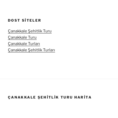
DOST SITELER
Çanakkale Şehitlik Turu
Çanakkale Turu
Çanakkale Turları
Çanakkale Şehitlik Turları
ÇANAKKALE ŞEHITLIK TURU HARITA