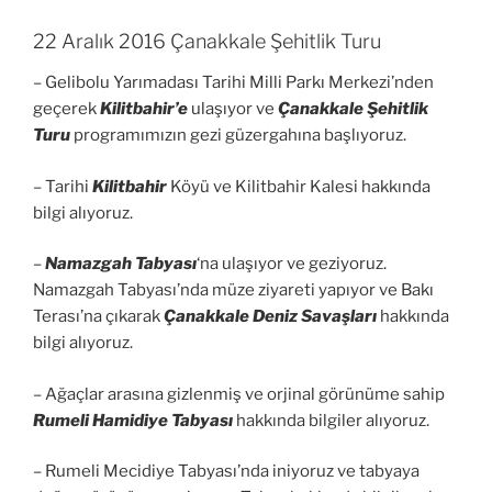
22 Aralık 2016 Çanakkale Şehitlik Turu
– Gelibolu Yarımadası Tarihi Milli Parkı Merkezi’nden
geçerek
Kilitbahir’e
ulaşıyor ve
Çanakkale Şehitlik
Turu
programımızın gezi güzergahına başlıyoruz.
– Tarihi
Kilitbahir
Köyü ve Kilitbahir Kalesi hakkında
bilgi alıyoruz.
–
Namazgah Tabyası
‘na ulaşıyor ve geziyoruz.
Namazgah Tabyası’nda müze ziyareti yapıyor ve Bakı
Terası’na çıkarak
Çanakkale Deniz Savaşları
hakkında
bilgi alıyoruz.
– Ağaçlar arasına gizlenmiş ve orjinal görünüme sahip
Rumeli Hamidiye Tabyası
hakkında bilgiler alıyoruz.
– Rumeli Mecidiye Tabyası’nda iniyoruz ve tabyaya