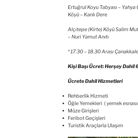
Ertuğrul Koyu Tabyası – Yahya Ç
Köyü – Kanlı Dere
Alçıtepe (Kirte) Köyü Salim Mut
– Nuri Yamut Anıtı
* 17.30 – 18.30 Arası Çanakkal
Kişi Başı Ücret: Herşey Dahil 
Ücrete Dahil Hizmetleri
Rehberlik Hizmeti
Öğle Yemekleri ( yemek esnasın
Müze Girişleri
Feribot Geçişleri
Turistik Araçlarla Ulaşım