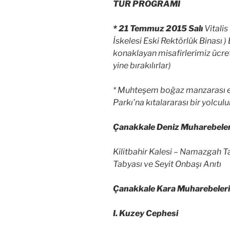
TUR PROGRAMI
* 21 Temmuz 2015 Salı
Vitali
İskelesi Eski Rektörlük Binası )
konaklayan misafirlerimiz ücret
yine bırakılırlar)
* Muhteşem boğaz manzarası e
Parkı’na kıtalararası bir yolcul
Çanakkale Deniz Muharebeler
Kilitbahir Kalesi – Namazgah T
Tabyası ve Seyit Onbaşı Anıtı
Çanakkale Kara Muharebeleri
I. Kuzey Cephesi