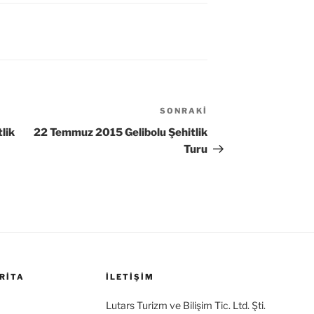
SONRAKI
Sonraki
Yazı
lik
22 Temmuz 2015 Gelibolu Şehitlik
Turu
RITA
İLETİŞİM
Lutars Turizm ve Bilişim Tic. Ltd. Şti.