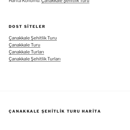
Harita Konumu:
Çanakkale Şehitlik Turu
DOST SITELER
Çanakkale Şehitlik Turu
Çanakkale Turu
Çanakkale Turları
Çanakkale Şehitlik Turları
ÇANAKKALE ŞEHITLIK TURU HARITA