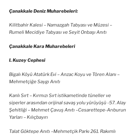
Çanakkale Deniz Muharebeleri:
Kilitbahir Kalesi – Namazgah Tabyası ve Müzesi –
Rumeli Mecidiye Tabyası ve Seyit Onbaşı Anıtı
Çanakkale Kara Muharebeleri
I. Kuzey Cephesi
Bigalı Köyü Atatürk Evi – Anzac Koyu ve Tören Alanı –
Mehmetçiğe Saygı Anıtı
Kanlı Sırt – Kırmızı Sırt istikametinde tüneller ve
siperler arasından orijinal savaş yolu yürüyüşü -57. Alay
Şehitliği – Mehmet Çavuş Anıtı –Cesarettepe-Arıburun
Yarları – Kılıçbayırı
Talat Göktepe Anıtı –Mehmetçik Parkı 261. Rakımlı