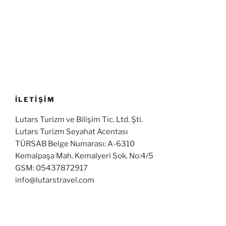
İLETİŞİM
Lutars Turizm ve Bilişim Tic. Ltd. Şti.
Lutars Turizm Seyahat Acentası
TÜRSAB Belge Numarası: A-6310
Kemalpaşa Mah. Kemalyeri Sok. No:4/5
GSM: 05437872917
info@lutarstravel.com