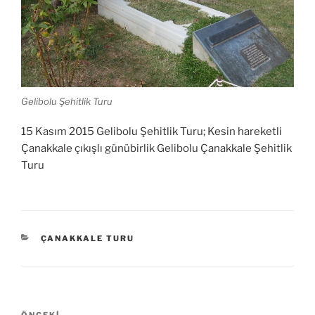
Gelibolu Şehitlik Turu
15 Kasım 2015 Gelibolu Şehitlik Turu; Kesin hareketli
Çanakkale çıkışlı günübirlik Gelibolu Çanakkale Şehitlik
Turu
KATEGORILER
ÇANAKKALE TURU
Yazı