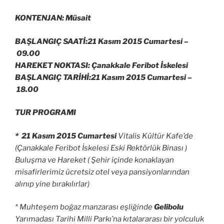
KONTENJAN: Müsait
BAŞLANGIÇ SAATİ:21 Kasım 2015 Cumartesi –
09.00
HAREKET NOKTASI: Çanakkale Feribot İskelesi
BAŞLANGIÇ TARİHİ:21 Kasım 2015 Cumartesi –
18.00
TUR PROGRAMI
* 21 Kasım 2015 Cumartesi
Vitalis Kültür Kafe’de
(Çanakkale Feribot İskelesi Eski Rektörlük Binası )
Buluşma ve Hareket ( Şehir içinde konaklayan
misafirlerimiz ücretsiz otel veya pansiyonlarından
alınıp yine bırakılırlar)
* Muhteşem boğaz manzarası eşliğinde
Gelibolu
Yarımadası Tarihi Milli Parkı’na kıtalararası bir yolculuk