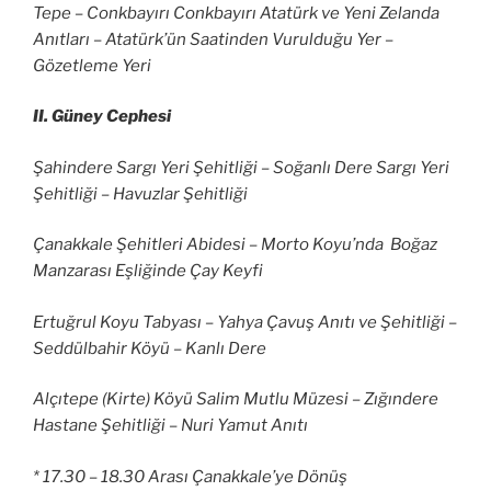
Tepe – Conkbayırı Conkbayırı Atatürk ve Yeni Zelanda
Anıtları – Atatürk’ün Saatinden Vurulduğu Yer –
Gözetleme Yeri
II. Güney Cephesi
Şahindere Sargı Yeri Şehitliği – Soğanlı Dere Sargı Yeri
Şehitliği – Havuzlar Şehitliği
Çanakkale Şehitleri Abidesi – Morto Koyu’nda Boğaz
Manzarası Eşliğinde Çay Keyfi
Ertuğrul Koyu Tabyası – Yahya Çavuş Anıtı ve Şehitliği –
Seddülbahir Köyü – Kanlı Dere
Alçıtepe (Kirte) Köyü Salim Mutlu Müzesi – Zığındere
Hastane Şehitliği – Nuri Yamut Anıtı
* 17.30 – 18.30 Arası Çanakkale’ye Dönüş