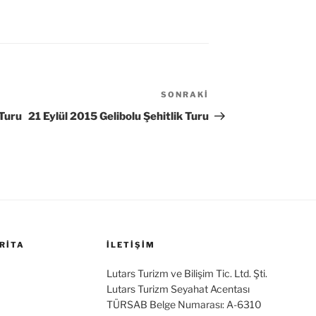
SONRAKI
Sonraki
Yazı
 Turu
21 Eylül 2015 Gelibolu Şehitlik Turu
RITA
İLETİŞİM
Lutars Turizm ve Bilişim Tic. Ltd. Şti.
Lutars Turizm Seyahat Acentası
TÜRSAB Belge Numarası: A-6310