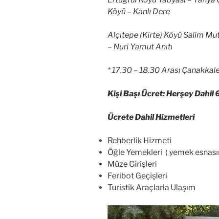
Köyü – Kanlı Dere
Alçıtepe (Kirte) Köyü Salim Mut
– Nuri Yamut Anıtı
* 17.30 – 18.30 Arası Çanakkal
Kişi Başı Ücret: Herşey Dahil 
Ücrete Dahil Hizmetleri
Rehberlik Hizmeti
Öğle Yemekleri ( yemek esnasın
Müze Girişleri
Feribot Geçişleri
Turistik Araçlarla Ulaşım