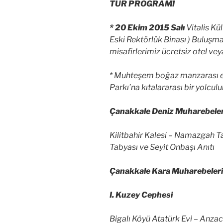
TUR PROGRAMI
* 20 Ekim 2015 Salı
Vitalis Kü
Eski Rektörlük Binası ) Buluşma
misafirlerimiz ücretsiz otel veya
* Muhteşem boğaz manzarası e
Parkı’na kıtalararası bir yolcul
Çanakkale Deniz Muharebeler
Kilitbahir Kalesi – Namazgah T
Tabyası ve Seyit Onbaşı Anıtı
Çanakkale Kara Muharebeleri
I. Kuzey Cephesi
Bigalı Köyü Atatürk Evi – Anza