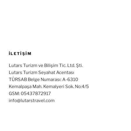
İLETİŞİM
Lutars Turizm ve Bilişim Tic. Ltd. Şti.
Lutars Turizm Seyahat Acentası
TÜRSAB Belge Numarası: A-6310
Kemalpaşa Mah. Kemalyeri Sok. No:4/5
GSM: 05437872917
info@lutarstravel.com