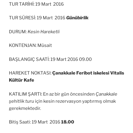
TUR TARİHİ: 19 Mart 2016
TUR SÜRESİ: 19 Mart 2016
Günübirlik
DURUM:
Kesin Hareketli
KONTENJAN: Müsait
BAŞLANGIÇ SAATİ: 19 Mart 2016 09.00
HAREKET NOKTASI:
Çanakkale Feribot iskelesi Vitalis
Kültür Kafe
KATILIM ŞARTI: En az bir gün öncesinden
Çanakkale
şehitlik turu
için kesin rezervasyon yaptırmış olmak
gerekmektedir.
Bitiş Saati: 19 Mart 2016
18.00