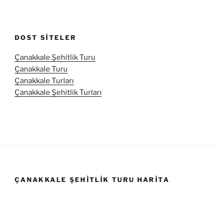
DOST SITELER
Çanakkale Şehitlik Turu
Çanakkale Turu
Çanakkale Turları
Çanakkale Şehitlik Turları
ÇANAKKALE ŞEHITLIK TURU HARITA