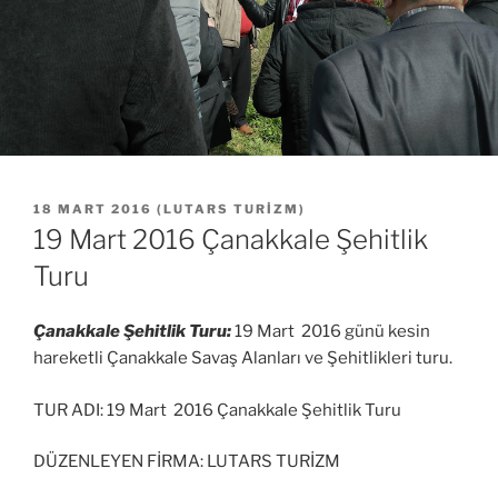
YAYIM
18 MART 2016
(
LUTARS TURIZM
)
TARIHI
19 Mart 2016 Çanakkale Şehitlik
Turu
Çanakkale Şehitlik Turu:
19 Mart 2016 günü kesin
hareketli Çanakkale Savaş Alanları ve Şehitlikleri turu.
TUR ADI: 19 Mart 2016 Çanakkale Şehitlik Turu
DÜZENLEYEN FİRMA: LUTARS TURİZM