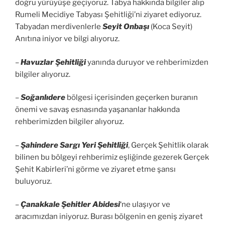
doğru yürüyüşe geçiyoruz. Tabya hakkında bilgiler alıp
Rumeli Mecidiye Tabyası Şehitliği’ni ziyaret ediyoruz.
Tabyadan merdivenlerle
Seyit Onbaşı
(Koca Seyit)
Anıtına iniyor ve bilgi alıyoruz.
–
Havuzlar Şehitliği
yanında duruyor ve rehberimizden
bilgiler alıyoruz.
–
Soğanlıdere
bölgesi içerisinden geçerken buranın
önemi ve savaş esnasında yaşananlar hakkında
rehberimizden bilgiler alıyoruz.
–
Şahindere Sargı Yeri Şehitliği
, Gerçek Şehitlik olarak
bilinen bu bölgeyi rehberimiz eşliğinde gezerek Gerçek
Şehit Kabirleri’ni görme ve ziyaret etme şansı
buluyoruz.
–
Çanakkale Şehitler Abidesi
‘ne ulaşıyor ve
aracımızdan iniyoruz. Burası bölgenin en geniş ziyaret