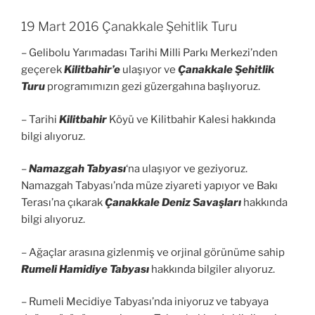
19 Mart 2016 Çanakkale Şehitlik Turu
– Gelibolu Yarımadası Tarihi Milli Parkı Merkezi’nden
geçerek
Kilitbahir’e
ulaşıyor ve
Çanakkale Şehitlik
Turu
programımızın gezi güzergahına başlıyoruz.
– Tarihi
Kilitbahir
Köyü ve Kilitbahir Kalesi hakkında
bilgi alıyoruz.
–
Namazgah Tabyası
‘na ulaşıyor ve geziyoruz.
Namazgah Tabyası’nda müze ziyareti yapıyor ve Bakı
Terası’na çıkarak
Çanakkale Deniz Savaşları
hakkında
bilgi alıyoruz.
– Ağaçlar arasına gizlenmiş ve orjinal görünüme sahip
Rumeli Hamidiye Tabyası
hakkında bilgiler alıyoruz.
– Rumeli Mecidiye Tabyası’nda iniyoruz ve tabyaya