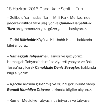
18 Haziran 2016 Çanakkale Şehitlik Turu
– Gelibolu Yarımadası Tarihi Milli Parkı Merkezi’nden
geçerek
Kilitbahir’e
ulaşıyor ve
Çanakkale Şehitlik
Turu
programımızın gezi güzergahına başlıyoruz.
– Tarihi
Kilitbahir
Köyü ve Kilitbahir Kalesi hakkında
bilgi alıyoruz.
–
Namazgah Tabyası
‘na ulaşıyor ve geziyoruz.
Namazgah Tabyası’nda müze ziyareti yapıyor ve Bakı
Terası’na çıkarak
Çanakkale Deniz Savaşları
hakkında
bilgi alıyoruz.
– Ağaçlar arasına gizlenmiş ve orjinal görünüme sahip
Rumeli Hamidiye Tabyası
hakkında bilgiler alıyoruz.
– Rumeli Mecidiye Tabyası’nda iniyoruz ve tabyaya