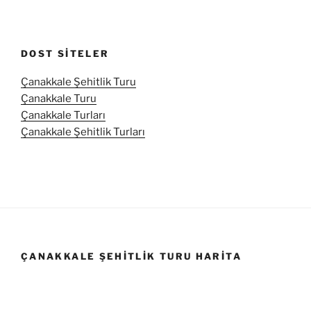
DOST SITELER
Çanakkale Şehitlik Turu
Çanakkale Turu
Çanakkale Turları
Çanakkale Şehitlik Turları
ÇANAKKALE ŞEHITLIK TURU HARITA