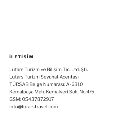
İLETİŞİM
Lutars Turizm ve Bilişim Tic. Ltd. Şti.
Lutars Turizm Seyahat Acentası
TÜRSAB Belge Numarası: A-6310
Kemalpaşa Mah. Kemalyeri Sok. No:4/5
GSM: 05437872917
info@lutarstravel.com