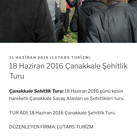
YAYIM
21 HAZIRAN 2016
(
LUTARS TURIZM
)
TARIHI
18 Haziran 2016 Çanakkale Şehitlik
Turu
Çanakkale Şehitlik Turu:
18 Haziran 2016 günü kesin
hareketli Çanakkale Savaş Alanları ve Şehitlikleri turu.
TUR ADI: 18 Haziran 2016 Çanakkale Şehitlik Turu
DÜZENLEYEN FİRMA: LUTARS TURİZM