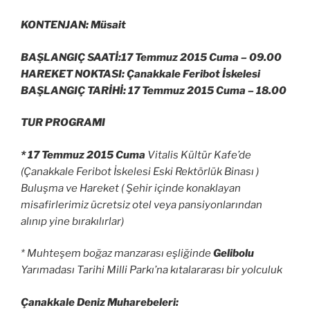
KONTENJAN: Müsait
BAŞLANGIÇ SAATİ:17 Temmuz 2015 Cuma –
09.00
HAREKET NOKTASI: Çanakkale Feribot İskelesi
BAŞLANGIÇ TARİHİ: 17 Temmuz 2015 Cuma –
18.00
TUR PROGRAMI
* 17 Temmuz 2015 Cuma
Vitalis Kültür Kafe’de
(Çanakkale Feribot İskelesi Eski Rektörlük Binası )
Buluşma ve Hareket ( Şehir içinde konaklayan
misafirlerimiz ücretsiz otel veya pansiyonlarından
alınıp yine bırakılırlar)
* Muhteşem boğaz manzarası eşliğinde
Gelibolu
Yarımadası Tarihi Milli Parkı’na kıtalararası bir yolculuk
Çanakkale Deniz Muharebeleri: