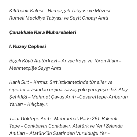
Kilitbahir Kalesi – Namazgah Tabyası ve Müzesi –
Rumeli Mecidiye Tabyası ve Seyit Onbaşı Anıtı
Çanakkale Kara Muharebeleri
I. Kuzey Cephesi
Bigalı Köyü Atatürk Evi – Anzac Koyu ve Tören Alanı –
Mehmetçiğe Saygı Anıtı
Kanlı Sırt – Kırmızı Sırt istikametinde tüneller ve
siperler arasından orijinal savaş yolu yürüyüşü -57. Alay
Şehitliği – Mehmet Çavuş Anıtı –Cesarettepe-Arıburun
Yarları – Kılıçbayırı
Talat Göktepe Anıtı –Mehmetçik Parkı 261. Rakımlı
Tepe – Conkbayırı Conkbayırı Atatürk ve Yeni Zelanda
Anıtları – Atatürk’ün Saatinden Vurulduğu Yer –