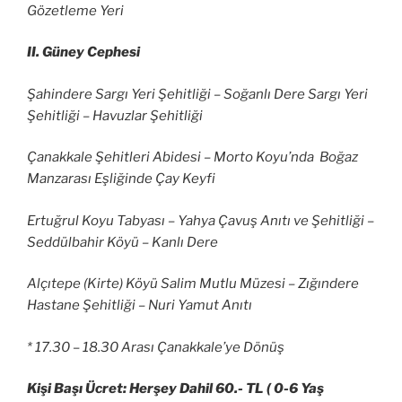
Gözetleme Yeri
II. Güney Cephesi
Şahindere Sargı Yeri Şehitliği – Soğanlı Dere Sargı Yeri
Şehitliği – Havuzlar Şehitliği
Çanakkale Şehitleri Abidesi – Morto Koyu’nda Boğaz
Manzarası Eşliğinde Çay Keyfi
Ertuğrul Koyu Tabyası – Yahya Çavuş Anıtı ve Şehitliği –
Seddülbahir Köyü – Kanlı Dere
Alçıtepe (Kirte) Köyü Salim Mutlu Müzesi – Zığındere
Hastane Şehitliği – Nuri Yamut Anıtı
* 17.30 – 18.30 Arası Çanakkale’ye Dönüş
Kişi Başı Ücret: Herşey Dahil 60.- TL ( 0-6 Yaş