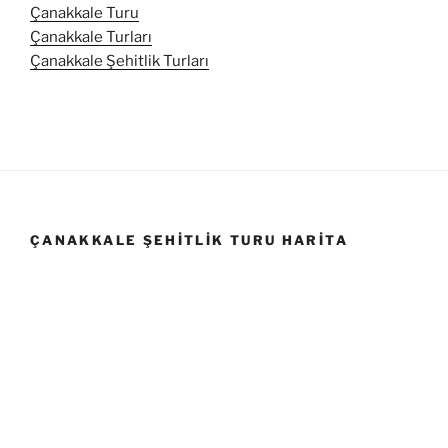
Çanakkale Turu
Çanakkale Turları
Çanakkale Şehitlik Turları
ÇANAKKALE ŞEHITLIK TURU HARITA