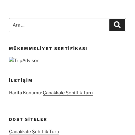
Ara:
Ara
MÜKEMMELIYET SERTIFIKASI
İLETIŞIM
Harita Konumu:
Çanakkale Şehitlik Turu
DOST SITELER
Çanakkale Şehitlik Turu