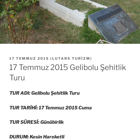
YAYIM
17 TEMMUZ 2015
(
LUTARS TURIZM
)
TARIHI
17 Temmuz 2015 Gelibolu Şehitlik
Turu
TUR ADI: Gelibolu Şehitlik Turu
TUR TARİHİ: 17 Temmuz 2015 Cuma
TUR SÜRESİ: Günübirlik
DURUM: Kesin Hareketli