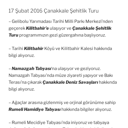
17 Şubat 2016 Çanakkale Şehitlik Turu
– Gelibolu Yarımadası Tarihi Milli Parkı Merkezi’nden
geçerek
Kilitbahir’e
ulaşıyor ve
Çanakkale Şehitlik
Turu
programımızın gezi güzergahına başlıyoruz.
– Tarihi
Kilitbahir
Köyü ve Kilitbahir Kalesi hakkında
bilgi alıyoruz.
–
Namazgah Tabyası
‘na ulaşıyor ve geziyoruz.
Namazgah Tabyası’nda müze ziyareti yapıyor ve Bakı
Terası’na çıkarak
Çanakkale Deniz Savaşları
hakkında
bilgi alıyoruz.
– Ağaçlar arasına gizlenmiş ve orjinal görünüme sahip
Rumeli Hamidiye Tabyası
hakkında bilgiler alıyoruz.
– Rumeli Mecidiye Tabyası’nda iniyoruz ve tabyaya