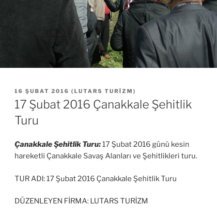
YAYIM
16 ŞUBAT 2016
(
LUTARS TURIZM
)
TARIHI
17 Şubat 2016 Çanakkale Şehitlik
Turu
Çanakkale Şehitlik Turu:
17 Şubat 2016 günü kesin
hareketli Çanakkale Savaş Alanları ve Şehitlikleri turu.
TUR ADI: 17 Şubat 2016 Çanakkale Şehitlik Turu
DÜZENLEYEN FİRMA: LUTARS TURİZM