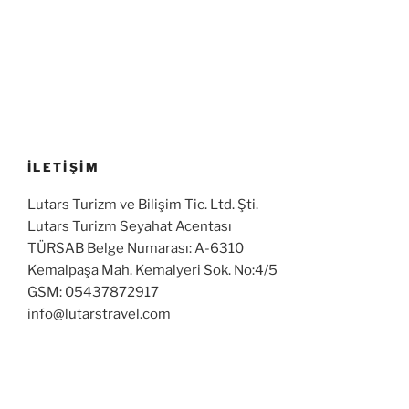
İLETİŞİM
Lutars Turizm ve Bilişim Tic. Ltd. Şti.
Lutars Turizm Seyahat Acentası
TÜRSAB Belge Numarası: A-6310
Kemalpaşa Mah. Kemalyeri Sok. No:4/5
GSM: 05437872917
info@lutarstravel.com