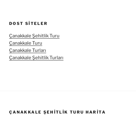
DOST SITELER
Çanakkale Şehitlik Turu
Çanakkale Turu
Çanakkale Turları
Çanakkale Şehitlik Turları
ÇANAKKALE ŞEHITLIK TURU HARITA