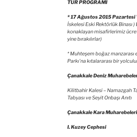
TUR PROGRAMI
* 17 Ağustos 2015 Pazartesi
İskelesi Eski Rektörlük Binası )
konaklayan misafirlerimiz ücret
yine bırakılırlar)
* Muhteşem boğaz manzarası e
Parkı’na kıtalararası bir yolcul
Çanakkale Deniz Muharebeler
Kilitbahir Kalesi – Namazgah T
Tabyası ve Seyit Onbaşı Anıtı
Çanakkale Kara Muharebeleri
I. Kuzey Cephesi