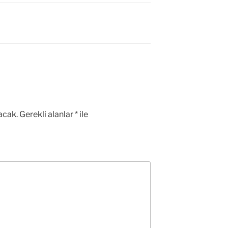
acak.
Gerekli alanlar
*
ile