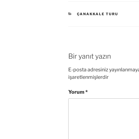
KATEGORILER
ÇANAKKALE TURU
Bir yanıt yazın
E-posta adresiniz yayınlanmay
işaretlenmişlerdir
Yorum
*