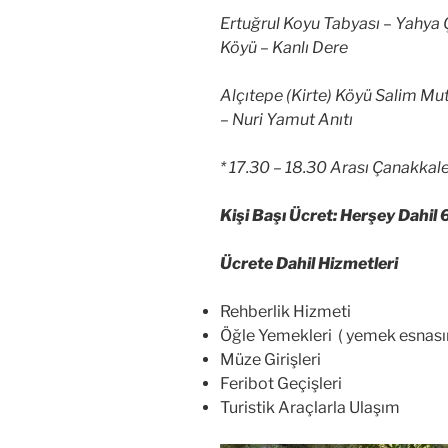
Ertuğrul Koyu Tabyası – Yahya Ç
Köyü – Kanlı Dere
Alçıtepe (Kirte) Köyü Salim Mut
– Nuri Yamut Anıtı
* 17.30 – 18.30 Arası Çanakkal
Kişi Başı Ücret: Herşey Dahil 
Ücrete Dahil Hizmetleri
Rehberlik Hizmeti
Öğle Yemekleri ( yemek esnasın
Müze Girişleri
Feribot Geçişleri
Turistik Araçlarla Ulaşım