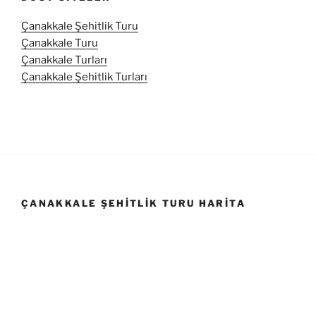
Çanakkale Şehitlik Turu
Çanakkale Turu
Çanakkale Turları
Çanakkale Şehitlik Turları
ÇANAKKALE ŞEHITLIK TURU HARITA