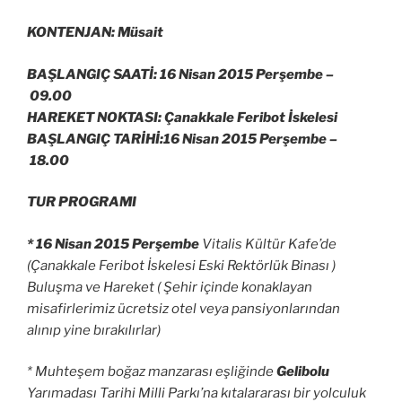
KONTENJAN: Müsait
BAŞLANGIÇ SAATİ: 16 Nisan 2015 Perşembe –
09.00
HAREKET NOKTASI: Çanakkale Feribot İskelesi
BAŞLANGIÇ TARİHİ:16 Nisan 2015 Perşembe –
18.00
TUR PROGRAMI
* 16 Nisan 2015 Perşembe
Vitalis Kültür Kafe’de
(Çanakkale Feribot İskelesi Eski Rektörlük Binası )
Buluşma ve Hareket ( Şehir içinde konaklayan
misafirlerimiz ücretsiz otel veya pansiyonlarından
alınıp yine bırakılırlar)
* Muhteşem boğaz manzarası eşliğinde
Gelibolu
Yarımadası Tarihi Milli Parkı’na kıtalararası bir yolculuk