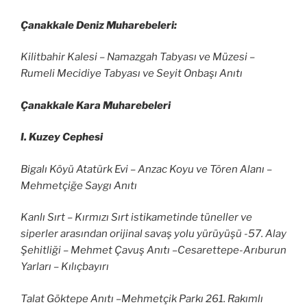
Çanakkale Deniz Muharebeleri:
Kilitbahir Kalesi – Namazgah Tabyası ve Müzesi –
Rumeli Mecidiye Tabyası ve Seyit Onbaşı Anıtı
Çanakkale Kara Muharebeleri
I. Kuzey Cephesi
Bigalı Köyü Atatürk Evi – Anzac Koyu ve Tören Alanı –
Mehmetçiğe Saygı Anıtı
Kanlı Sırt – Kırmızı Sırt istikametinde tüneller ve
siperler arasından orijinal savaş yolu yürüyüşü -57. Alay
Şehitliği – Mehmet Çavuş Anıtı –Cesarettepe-Arıburun
Yarları – Kılıçbayırı
Talat Göktepe Anıtı –Mehmetçik Parkı 261. Rakımlı