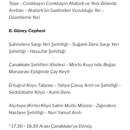
Tepe – Conkbayırı Conkbayırı Atatürk ve Yeni Zelanda
Anıtları – Atatürk’ün Saatinden Vurulduğu Yer –
Gözetleme Yeri
II. Güney Cephesi
Şahindere Sargı Yeri Şehitliği – Soğanlı Dere Sargı Yeri
Şehitliği – Havuzlar Şehitliği
Çanakkale Şehitleri Abidesi – Morto Koyu’nda Boğaz
Manzarası Eşliğinde Çay Keyfi
Ertuğrul Koyu Tabyası – Yahya Çavuş Anıtı ve Şehitliği –
Seddülbahir Köyü – Kanlı Dere
Alçıtepe (Kirte) Köyü Salim Mutlu Müzesi – Zığındere
Hastane Şehitliği – Nuri Yamut Anıtı
* 17.30 – 18.30 Arası Çanakkale’ye Dönüş