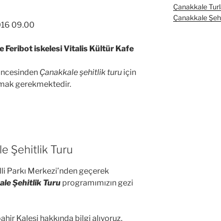
Çanakkale Turl
Çanakkale Şehit
016 09.00
 Feribot iskelesi Vitalis Kültür Kafe
 öncesinden
Çanakkale şehitlik turu
için
lmak gerekmektedir.
e Şehitlik Turu
illi Parkı Merkezi’nden geçerek
le Şehitlik Turu
programımızın gezi
ahir Kalesi hakkında bilgi alıyoruz.