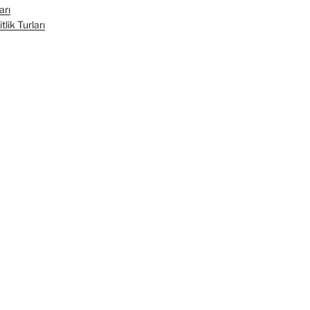
arı
lik Turları