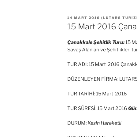
YAYIM
14 MART 2016
(
LUTARS TURI
TARIHI
15 Mart 2016 Çanak
Çanakkale Şehitlik Turu:
15 Ma
Savaş Alanları ve Şehitlikleri tu
TUR ADI: 15 Mart 2016 Çanakka
DÜZENLEYEN FİRMA: LUTAR
TUR TARİHİ: 15 Mart 2016
TUR SÜRESİ: 15 Mart 2016
Gün
DURUM:
Kesin Hareketli