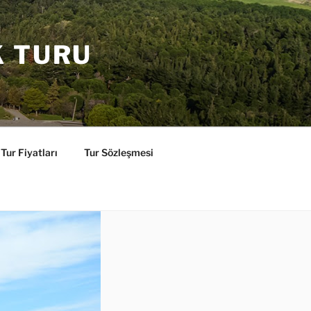
K TURU
Tur Fiyatları
Tur Sözleşmesi