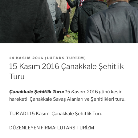
YAYIM
14 KASIM 2016
(
LUTARS TURIZM
)
TARIHI
15 Kasım 2016 Çanakkale Şehitlik
Turu
Çanakkale Şehitlik Turu:
15 Kasım
2016 günü kesin
hareketli Çanakkale Savaş Alanları ve Şehitlikleri turu.
TUR ADI: 15 Kasım Çanakkale Şehitlik Turu
DÜZENLEYEN FİRMA: LUTARS TURİZM