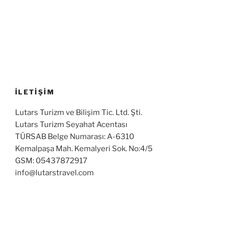
İLETİŞİM
Lutars Turizm ve Bilişim Tic. Ltd. Şti.
Lutars Turizm Seyahat Acentası
TÜRSAB Belge Numarası: A-6310
Kemalpaşa Mah. Kemalyeri Sok. No:4/5
GSM: 05437872917
info@lutarstravel.com