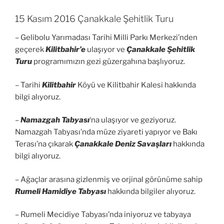
15 Kasım 2016 Çanakkale Şehitlik Turu
– Gelibolu Yarımadası Tarihi Milli Parkı Merkezi’nden
geçerek
Kilitbahir’e
ulaşıyor ve
Çanakkale Şehitlik
Turu
programımızın gezi güzergahına başlıyoruz.
– Tarihi
Kilitbahir
Köyü ve Kilitbahir Kalesi hakkında
bilgi alıyoruz.
–
Namazgah Tabyası
‘na ulaşıyor ve geziyoruz.
Namazgah Tabyası’nda müze ziyareti yapıyor ve Bakı
Terası’na çıkarak
Çanakkale Deniz Savaşları
hakkında
bilgi alıyoruz.
– Ağaçlar arasına gizlenmiş ve orjinal görünüme sahip
Rumeli Hamidiye Tabyası
hakkında bilgiler alıyoruz.
– Rumeli Mecidiye Tabyası’nda iniyoruz ve tabyaya