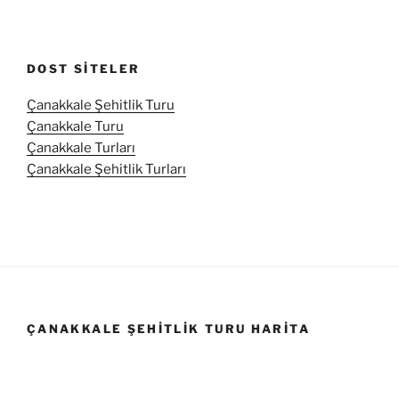
DOST SITELER
Çanakkale Şehitlik Turu
Çanakkale Turu
Çanakkale Turları
Çanakkale Şehitlik Turları
ÇANAKKALE ŞEHITLIK TURU HARITA