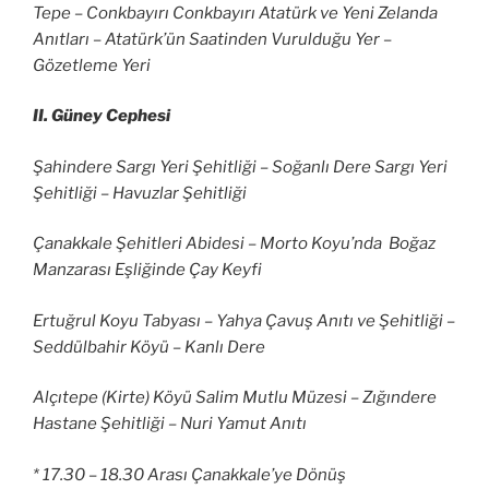
Tepe – Conkbayırı Conkbayırı Atatürk ve Yeni Zelanda
Anıtları – Atatürk’ün Saatinden Vurulduğu Yer –
Gözetleme Yeri
II. Güney Cephesi
Şahindere Sargı Yeri Şehitliği – Soğanlı Dere Sargı Yeri
Şehitliği – Havuzlar Şehitliği
Çanakkale Şehitleri Abidesi – Morto Koyu’nda Boğaz
Manzarası Eşliğinde Çay Keyfi
Ertuğrul Koyu Tabyası – Yahya Çavuş Anıtı ve Şehitliği –
Seddülbahir Köyü – Kanlı Dere
Alçıtepe (Kirte) Köyü Salim Mutlu Müzesi – Zığındere
Hastane Şehitliği – Nuri Yamut Anıtı
* 17.30 – 18.30 Arası Çanakkale’ye Dönüş