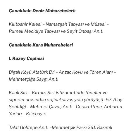
Çanakkale Deniz Muharebeleri:
Kilitbahir Kalesi – Namazgah Tabyası ve Müzesi –
Rumeli Mecidiye Tabyası ve Seyit Onbaşı Anıtı
Çanakkale Kara Muharebeleri
I. Kuzey Cephesi
Bigalı Köyü Atatürk Evi – Anzac Koyu ve Tören Alanı –
Mehmetçiğe Saygı Anıtı
Kanlı Sırt – Kırmızı Sırt istikametinde tüneller ve
siperler arasından orijinal savaş yolu yürüyüşü -57. Alay
Şehitliği – Mehmet Çavuş Anıtı –Cesarettepe-Arıburun
Yarları – Kılıçbayırı
Talat Göktepe Anıtı –Mehmetçik Parkı 261. Rakımlı