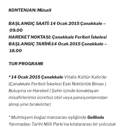
KONTENJAN: Müsait
BAŞLANGIÇ SAATİ: 14 Ocak 2015 Çanakkale –
09.00
HAREKET NOKTASI: Çanakkale Feribot İskelesi
BAŞLANGIÇ TARİHİ:14 Ocak 2015 Çanakkale –
18.00
TUR PROGRAMI
* 14 Ocak 2015 Çanakkale
Vitalis Kültür Kafe’de
(Çanakkale Feribot İskelesi Eski Rektörlük Binası )
Buluşma ve Hareket ( Şehir içinde konaklayan
misafirlerimiz ücretsiz otel veya pansiyonlarından
alınıp yine bırakılırlar)
* Muhteşem boğaz manzarası eşliğinde
Gelibolu
Yarımadası Tarihi Milli Parkı’na kıtalararası bir yolculuk