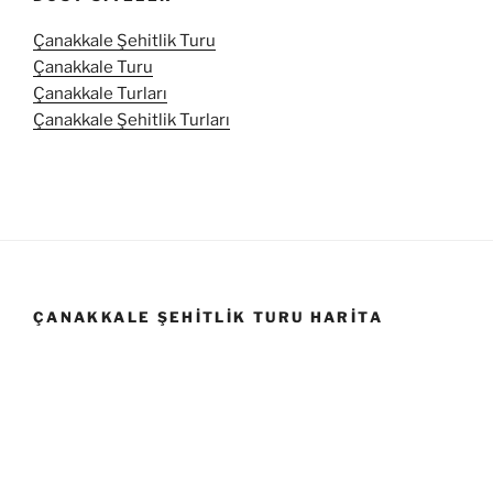
Çanakkale Şehitlik Turu
Çanakkale Turu
Çanakkale Turları
Çanakkale Şehitlik Turları
ÇANAKKALE ŞEHITLIK TURU HARITA