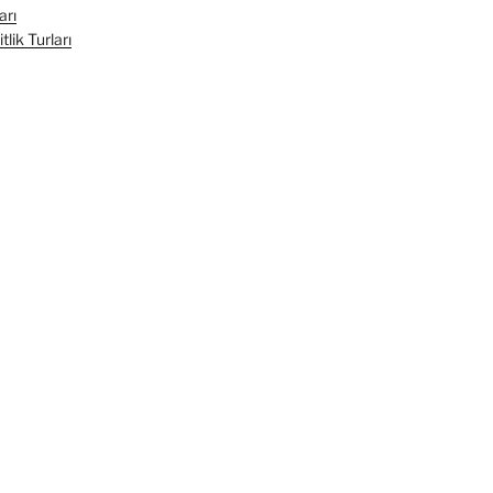
arı
lik Turları