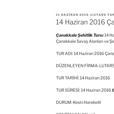
YAYIM
11 HAZIRAN 2016
(
LUTARS TU
TARIHI
14 Haziran 2016 Ça
Çanakkale Şehitlik Turu:
14 Ha
Çanakkale Savaş Alanları ve Şehi
TUR ADI: 14 Haziran 2016 Çanak
DÜZENLEYEN FİRMA: LUTAR
TUR TARİHİ: 14 Haziran 2016
TUR SÜRESİ: 14 Haziran 2016
DURUM:
Kesin Hareketli