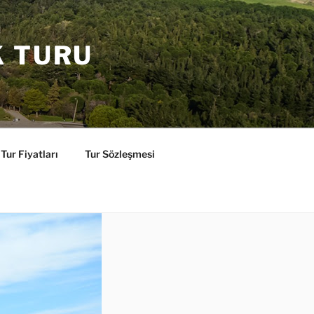
K TURU
Tur Fiyatları
Tur Sözleşmesi