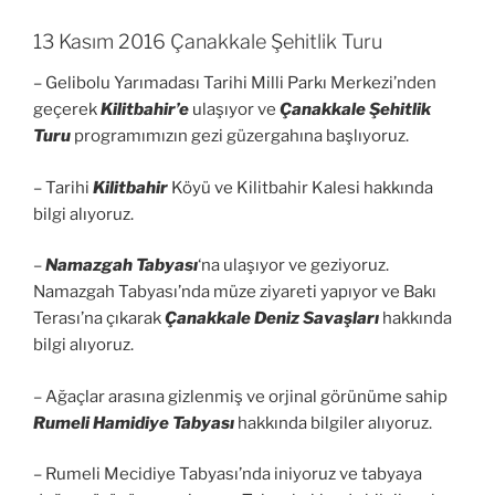
13 Kasım 2016 Çanakkale Şehitlik Turu
– Gelibolu Yarımadası Tarihi Milli Parkı Merkezi’nden
geçerek
Kilitbahir’e
ulaşıyor ve
Çanakkale Şehitlik
Turu
programımızın gezi güzergahına başlıyoruz.
– Tarihi
Kilitbahir
Köyü ve Kilitbahir Kalesi hakkında
bilgi alıyoruz.
–
Namazgah Tabyası
‘na ulaşıyor ve geziyoruz.
Namazgah Tabyası’nda müze ziyareti yapıyor ve Bakı
Terası’na çıkarak
Çanakkale Deniz Savaşları
hakkında
bilgi alıyoruz.
– Ağaçlar arasına gizlenmiş ve orjinal görünüme sahip
Rumeli Hamidiye Tabyası
hakkında bilgiler alıyoruz.
– Rumeli Mecidiye Tabyası’nda iniyoruz ve tabyaya