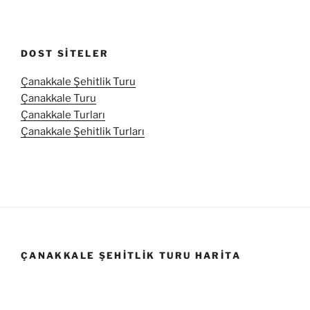
DOST SITELER
Çanakkale Şehitlik Turu
Çanakkale Turu
Çanakkale Turları
Çanakkale Şehitlik Turları
ÇANAKKALE ŞEHITLIK TURU HARITA