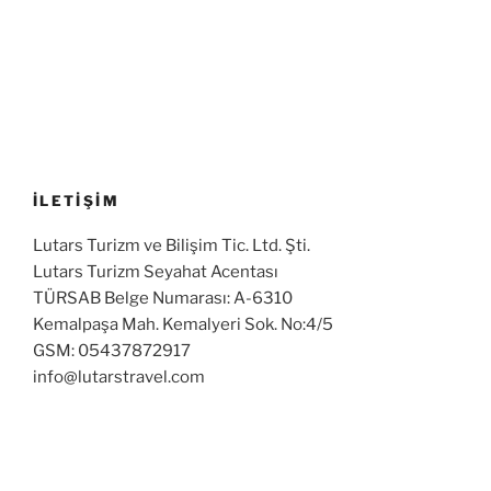
İLETİŞİM
Lutars Turizm ve Bilişim Tic. Ltd. Şti.
Lutars Turizm Seyahat Acentası
TÜRSAB Belge Numarası: A-6310
Kemalpaşa Mah. Kemalyeri Sok. No:4/5
GSM: 05437872917
info@lutarstravel.com