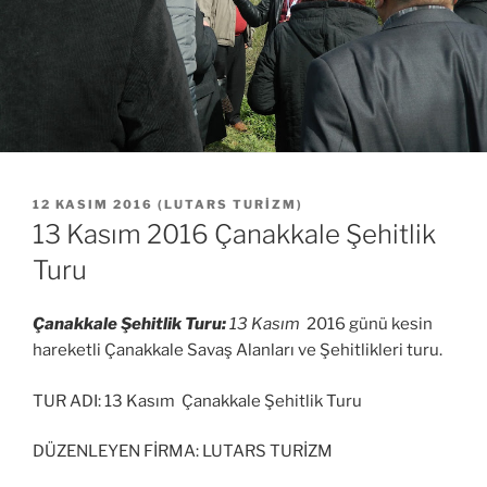
YAYIM
12 KASIM 2016
(
LUTARS TURIZM
)
TARIHI
13 Kasım 2016 Çanakkale Şehitlik
Turu
Çanakkale Şehitlik Turu:
13 Kasım
2016 günü kesin
hareketli Çanakkale Savaş Alanları ve Şehitlikleri turu.
TUR ADI: 13 Kasım Çanakkale Şehitlik Turu
DÜZENLEYEN FİRMA: LUTARS TURİZM