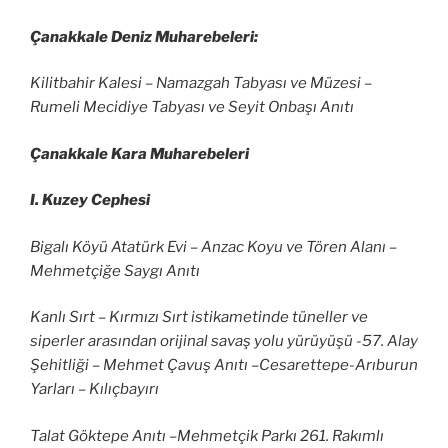
Çanakkale Deniz Muharebeleri:
Kilitbahir Kalesi – Namazgah Tabyası ve Müzesi –
Rumeli Mecidiye Tabyası ve Seyit Onbaşı Anıtı
Çanakkale Kara Muharebeleri
I. Kuzey Cephesi
Bigalı Köyü Atatürk Evi – Anzac Koyu ve Tören Alanı –
Mehmetçiğe Saygı Anıtı
Kanlı Sırt – Kırmızı Sırt istikametinde tüneller ve
siperler arasından orijinal savaş yolu yürüyüşü -57. Alay
Şehitliği – Mehmet Çavuş Anıtı –Cesarettepe-Arıburun
Yarları – Kılıçbayırı
Talat Göktepe Anıtı –Mehmetçik Parkı 261. Rakımlı