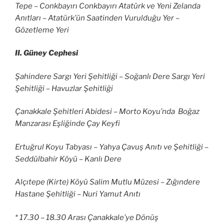
Tepe – Conkbayırı Conkbayırı Atatürk ve Yeni Zelanda
Anıtları – Atatürk’ün Saatinden Vurulduğu Yer –
Gözetleme Yeri
II. Güney Cephesi
Şahindere Sargı Yeri Şehitliği – Soğanlı Dere Sargı Yeri
Şehitliği – Havuzlar Şehitliği
Çanakkale Şehitleri Abidesi – Morto Koyu’nda Boğaz
Manzarası Eşliğinde Çay Keyfi
Ertuğrul Koyu Tabyası – Yahya Çavuş Anıtı ve Şehitliği –
Seddülbahir Köyü – Kanlı Dere
Alçıtepe (Kirte) Köyü Salim Mutlu Müzesi – Zığındere
Hastane Şehitliği – Nuri Yamut Anıtı
* 17.30 – 18.30 Arası Çanakkale’ye Dönüş