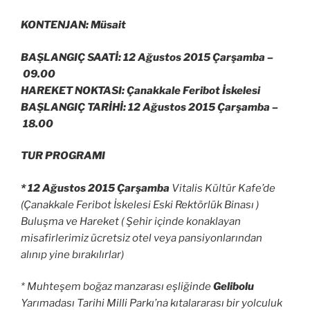
KONTENJAN: Müsait
BAŞLANGIÇ SAATİ: 12 Ağustos 2015 Çarşamba –
09.00
HAREKET NOKTASI: Çanakkale Feribot İskelesi
BAŞLANGIÇ TARİHİ: 12 Ağustos 2015 Çarşamba –
18.00
TUR PROGRAMI
* 12 Ağustos 2015 Çarşamba
Vitalis Kültür Kafe’de
(Çanakkale Feribot İskelesi Eski Rektörlük Binası )
Buluşma ve Hareket ( Şehir içinde konaklayan
misafirlerimiz ücretsiz otel veya pansiyonlarından
alınıp yine bırakılırlar)
* Muhteşem boğaz manzarası eşliğinde
Gelibolu
Yarımadası Tarihi Milli Parkı’na kıtalararası bir yolculuk