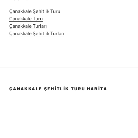
Çanakkale Şehitlik Turu
Çanakkale Turu
Çanakkale Turları
Çanakkale Şehitlik Turları
ÇANAKKALE ŞEHITLIK TURU HARITA