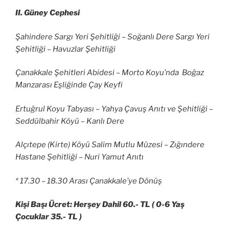
II. Güney Cephesi
Şahindere Sargı Yeri Şehitliği – Soğanlı Dere Sargı Yeri
Şehitliği – Havuzlar Şehitliği
Çanakkale Şehitleri Abidesi – Morto Koyu’nda Boğaz
Manzarası Eşliğinde Çay Keyfi
Ertuğrul Koyu Tabyası – Yahya Çavuş Anıtı ve Şehitliği –
Seddülbahir Köyü – Kanlı Dere
Alçıtepe (Kirte) Köyü Salim Mutlu Müzesi – Zığındere
Hastane Şehitliği – Nuri Yamut Anıtı
* 17.30 – 18.30 Arası Çanakkale’ye Dönüş
Kişi Başı Ücret: Herşey Dahil 60.- TL ( 0-6 Yaş
Çocuklar 35.- TL )