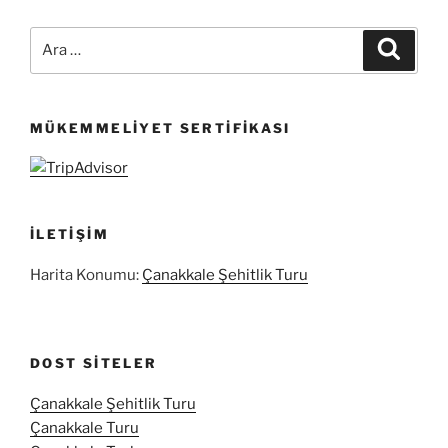
Ara:
Ara
MÜKEMMELIYET SERTIFIKASI
İLETIŞIM
Harita Konumu:
Çanakkale Şehitlik Turu
DOST SITELER
Çanakkale Şehitlik Turu
Çanakkale Turu