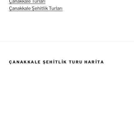
Çanakkale Turları
Çanakkale Şehitlik Turları
ÇANAKKALE ŞEHITLIK TURU HARITA