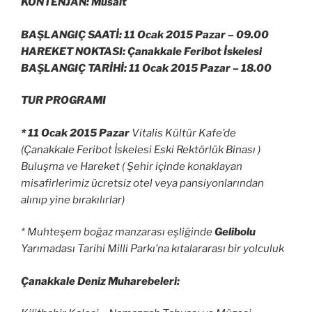
KONTENJAN: Müsait
BAŞLANGIÇ SAATİ: 11 Ocak 2015 Pazar –
09.00
HAREKET NOKTASI: Çanakkale Feribot İskelesi
BAŞLANGIÇ TARİHİ: 11 Ocak 2015 Pazar –
18.00
TUR PROGRAMI
* 11 Ocak 2015 Pazar
Vitalis Kültür Kafe’de
(Çanakkale Feribot İskelesi Eski Rektörlük Binası )
Buluşma ve Hareket ( Şehir içinde konaklayan
misafirlerimiz ücretsiz otel veya pansiyonlarından
alınıp yine bırakılırlar)
* Muhteşem boğaz manzarası eşliğinde
Gelibolu
Yarımadası Tarihi Milli Parkı’na kıtalararası bir yolculuk
Çanakkale Deniz Muharebeleri: