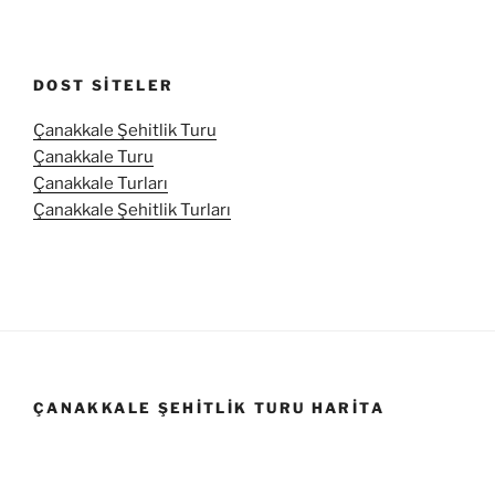
DOST SITELER
Çanakkale Şehitlik Turu
Çanakkale Turu
Çanakkale Turları
Çanakkale Şehitlik Turları
ÇANAKKALE ŞEHITLIK TURU HARITA