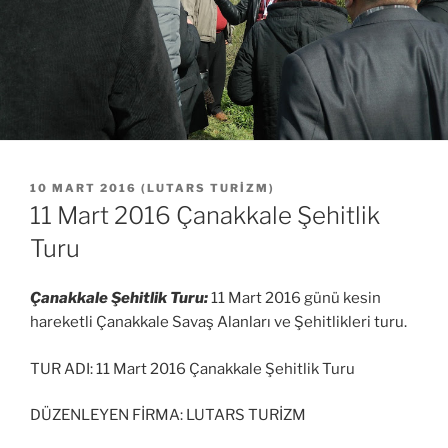
YAYIM
10 MART 2016
(
LUTARS TURIZM
)
TARIHI
11 Mart 2016 Çanakkale Şehitlik
Turu
Çanakkale Şehitlik Turu:
11 Mart 2016 günü kesin
hareketli Çanakkale Savaş Alanları ve Şehitlikleri turu.
TUR ADI: 11 Mart 2016 Çanakkale Şehitlik Turu
DÜZENLEYEN FİRMA: LUTARS TURİZM