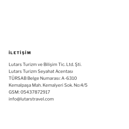
İLETİŞİM
Lutars Turizm ve Bilişim Tic. Ltd. Şti.
Lutars Turizm Seyahat Acentası
TÜRSAB Belge Numarası: A-6310
Kemalpaşa Mah. Kemalyeri Sok. No:4/5
GSM: 05437872917
info@lutarstravel.com