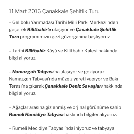
11 Mart 2016 Çanakkale Şehitlik Turu
– Gelibolu Yarımadası Tarihi Milli Parkı Merkezi’nden
geçerek
Kilitbahir’e
ulaşıyor ve
Çanakkale Şehitlik
Turu
programımızın gezi güzergahına başlıyoruz.
– Tarihi
Kilitbahir
Köyü ve Kilitbahir Kalesi hakkında
bilgi alıyoruz.
–
Namazgah Tabyası
‘na ulaşıyor ve geziyoruz.
Namazgah Tabyası’nda müze ziyareti yapıyor ve Bakı
Terası’na çıkarak
Çanakkale Deniz Savaşları
hakkında
bilgi alıyoruz.
– Ağaçlar arasına gizlenmiş ve orjinal görünüme sahip
Rumeli Hamidiye Tabyası
hakkında bilgiler alıyoruz.
– Rumeli Mecidiye Tabyası’nda iniyoruz ve tabyaya