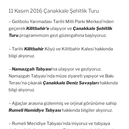
11 Kasım 2016 Çanakkale Şehitlik Turu
– Gelibolu Yarımadası Tarihi Milli Parkı Merkezi’nden
geçerek
Kilitbahir’e
ulaşıyor ve
Çanakkale Şehitlik
Turu
programımızın gezi güzergahına başlıyoruz.
– Tarihi
Kilitbahir
Köyü ve Kilitbahir Kalesi hakkında
bilgi alıyoruz.
–
Namazgah Tabyası
‘na ulaşıyor ve geziyoruz.
Namazgah Tabyası’nda müze ziyareti yapıyor ve Bakı
Terası’na çıkarak
Çanakkale Deniz Savaşları
hakkında
bilgi alıyoruz.
– Ağaçlar arasına gizlenmiş ve orjinal görünüme sahip
Rumeli Hamidiye Tabyası
hakkında bilgiler alıyoruz.
– Rumeli Mecidiye Tabyası’nda iniyoruz ve tabyaya