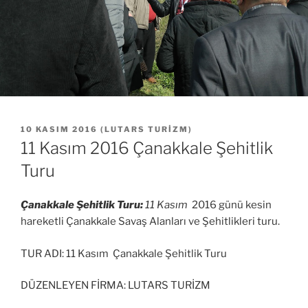
YAYIM
10 KASIM 2016
(
LUTARS TURIZM
)
TARIHI
11 Kasım 2016 Çanakkale Şehitlik
Turu
Çanakkale Şehitlik Turu:
11 Kasım
2016 günü kesin
hareketli Çanakkale Savaş Alanları ve Şehitlikleri turu.
TUR ADI: 11 Kasım Çanakkale Şehitlik Turu
DÜZENLEYEN FİRMA: LUTARS TURİZM