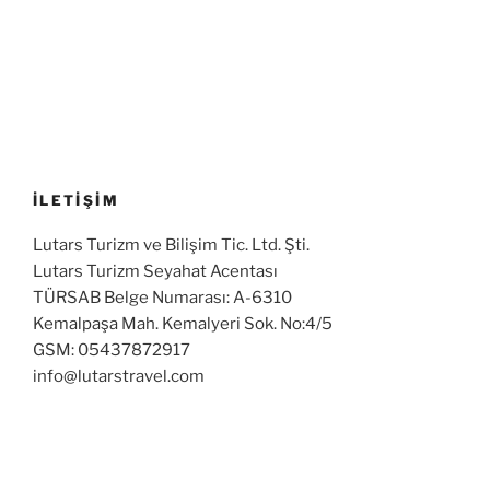
İLETİŞİM
Lutars Turizm ve Bilişim Tic. Ltd. Şti.
Lutars Turizm Seyahat Acentası
TÜRSAB Belge Numarası: A-6310
Kemalpaşa Mah. Kemalyeri Sok. No:4/5
GSM: 05437872917
info@lutarstravel.com