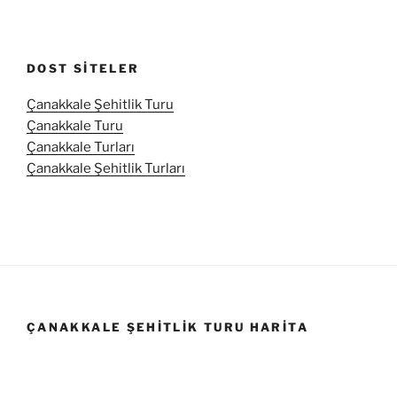
DOST SITELER
Çanakkale Şehitlik Turu
Çanakkale Turu
Çanakkale Turları
Çanakkale Şehitlik Turları
ÇANAKKALE ŞEHITLIK TURU HARITA