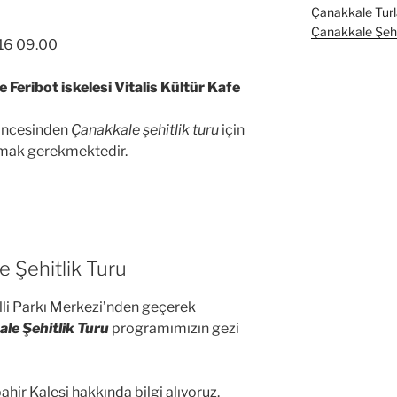
Çanakkale Turl
Çanakkale Şehit
16 09.00
 Feribot iskelesi Vitalis Kültür Kafe
 öncesinden
Çanakkale şehitlik turu
için
lmak gerekmektedir.
e Şehitlik Turu
illi Parkı Merkezi’nden geçerek
le Şehitlik Turu
programımızın gezi
ahir Kalesi hakkında bilgi alıyoruz.