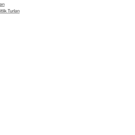
arı
lik Turları