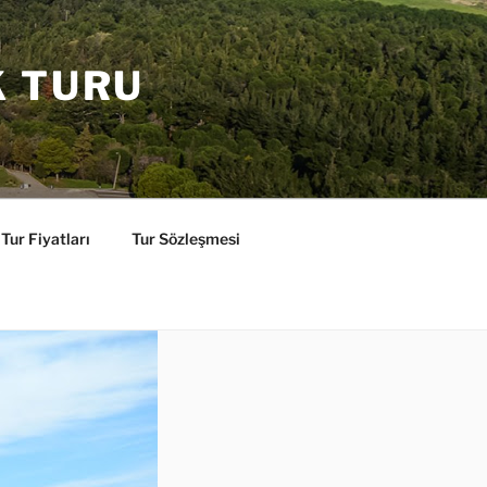
K TURU
Tur Fiyatları
Tur Sözleşmesi