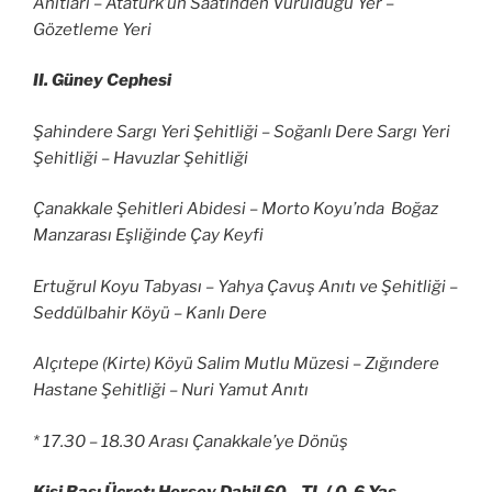
Anıtları – Atatürk’ün Saatinden Vurulduğu Yer –
Gözetleme Yeri
II. Güney Cephesi
Şahindere Sargı Yeri Şehitliği – Soğanlı Dere Sargı Yeri
Şehitliği – Havuzlar Şehitliği
Çanakkale Şehitleri Abidesi – Morto Koyu’nda Boğaz
Manzarası Eşliğinde Çay Keyfi
Ertuğrul Koyu Tabyası – Yahya Çavuş Anıtı ve Şehitliği –
Seddülbahir Köyü – Kanlı Dere
Alçıtepe (Kirte) Köyü Salim Mutlu Müzesi – Zığındere
Hastane Şehitliği – Nuri Yamut Anıtı
* 17.30 – 18.30 Arası Çanakkale’ye Dönüş