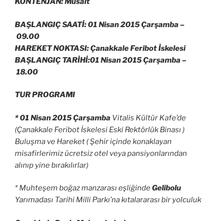
KONTENJAN: Müsait
BAŞLANGIÇ SAATİ: 01 Nisan 2015 Çarşamba –
09.00
HAREKET NOKTASI: Çanakkale Feribot İskelesi
BAŞLANGIÇ TARİHİ:01 Nisan 2015 Çarşamba –
18.00
TUR PROGRAMI
* 01 Nisan 2015 Çarşamba
Vitalis Kültür Kafe’de
(Çanakkale Feribot İskelesi Eski Rektörlük Binası )
Buluşma ve Hareket ( Şehir içinde konaklayan
misafirlerimiz ücretsiz otel veya pansiyonlarından
alınıp yine bırakılırlar)
* Muhteşem boğaz manzarası eşliğinde
Gelibolu
Yarımadası Tarihi Milli Parkı’na kıtalararası bir yolculuk