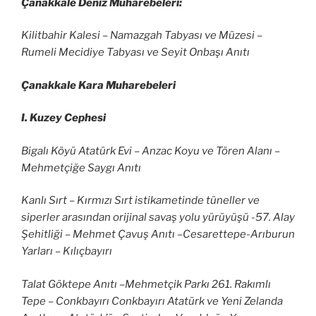
Çanakkale Deniz Muharebeleri:
Kilitbahir Kalesi – Namazgah Tabyası ve Müzesi –
Rumeli Mecidiye Tabyası ve Seyit Onbaşı Anıtı
Çanakkale Kara Muharebeleri
I. Kuzey Cephesi
Bigalı Köyü Atatürk Evi – Anzac Koyu ve Tören Alanı –
Mehmetçiğe Saygı Anıtı
Kanlı Sırt – Kırmızı Sırt istikametinde tüneller ve
siperler arasından orijinal savaş yolu yürüyüşü -57. Alay
Şehitliği – Mehmet Çavuş Anıtı –Cesarettepe-Arıburun
Yarları – Kılıçbayırı
Talat Göktepe Anıtı –Mehmetçik Parkı 261. Rakımlı
Tepe – Conkbayırı Conkbayırı Atatürk ve Yeni Zelanda