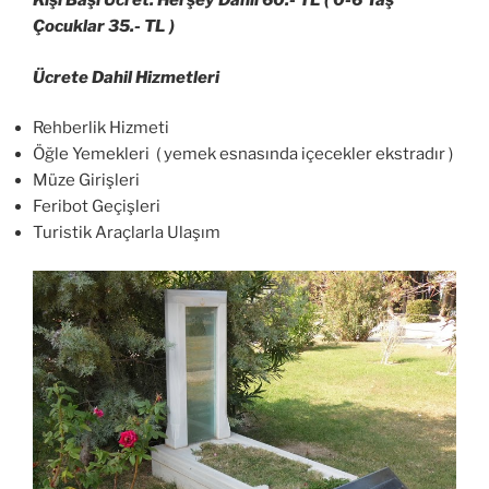
Kişi Başı Ücret: Herşey Dahil 60.- TL ( 0-6 Yaş
Çocuklar 35.- TL )
Ücrete Dahil Hizmetleri
Rehberlik Hizmeti
Öğle Yemekleri ( yemek esnasında içecekler ekstradır )
Müze Girişleri
Feribot Geçişleri
Turistik Araçlarla Ulaşım