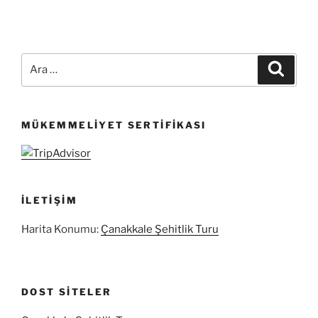
Ara:
Ara
MÜKEMMELIYET SERTIFIKASI
İLETIŞIM
Harita Konumu:
Çanakkale Şehitlik Turu
DOST SITELER