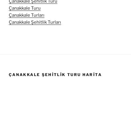
Çanakkale Şehitlik Turu
Çanakkale Turu
Çanakkale Turları
Çanakkale Şehitlik Turları
ÇANAKKALE ŞEHITLIK TURU HARITA