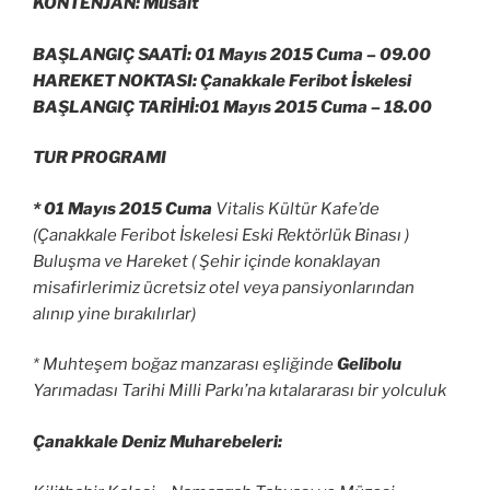
KONTENJAN: Müsait
BAŞLANGIÇ SAATİ: 01 Mayıs 2015 Cuma –
09.00
HAREKET NOKTASI: Çanakkale Feribot İskelesi
BAŞLANGIÇ TARİHİ:01 Mayıs 2015 Cuma –
18.00
TUR PROGRAMI
* 01 Mayıs 2015 Cuma
Vitalis Kültür Kafe’de
(Çanakkale Feribot İskelesi Eski Rektörlük Binası )
Buluşma ve Hareket ( Şehir içinde konaklayan
misafirlerimiz ücretsiz otel veya pansiyonlarından
alınıp yine bırakılırlar)
* Muhteşem boğaz manzarası eşliğinde
Gelibolu
Yarımadası Tarihi Milli Parkı’na kıtalararası bir yolculuk
Çanakkale Deniz Muharebeleri: