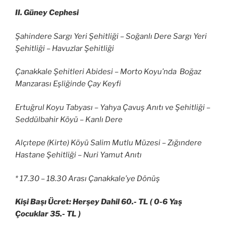
II. Güney Cephesi
Şahindere Sargı Yeri Şehitliği – Soğanlı Dere Sargı Yeri
Şehitliği – Havuzlar Şehitliği
Çanakkale Şehitleri Abidesi – Morto Koyu’nda Boğaz
Manzarası Eşliğinde Çay Keyfi
Ertuğrul Koyu Tabyası – Yahya Çavuş Anıtı ve Şehitliği –
Seddülbahir Köyü – Kanlı Dere
Alçıtepe (Kirte) Köyü Salim Mutlu Müzesi – Zığındere
Hastane Şehitliği – Nuri Yamut Anıtı
* 17.30 – 18.30 Arası Çanakkale’ye Dönüş
Kişi Başı Ücret: Herşey Dahil 60.- TL ( 0-6 Yaş
Çocuklar 35.- TL )