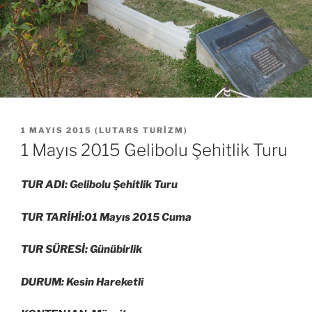
YAYIM
1 MAYIS 2015
(
LUTARS TURIZM
)
TARIHI
1 Mayıs 2015 Gelibolu Şehitlik Turu
TUR ADI: Gelibolu Şehitlik Turu
TUR TARİHİ:01 Mayıs 2015 Cuma
TUR SÜRESİ: Günübirlik
DURUM: Kesin Hareketli