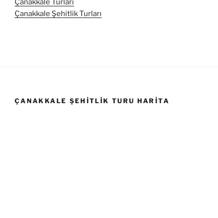
Çanakkale Turları
Çanakkale Şehitlik Turları
ÇANAKKALE ŞEHITLIK TURU HARITA