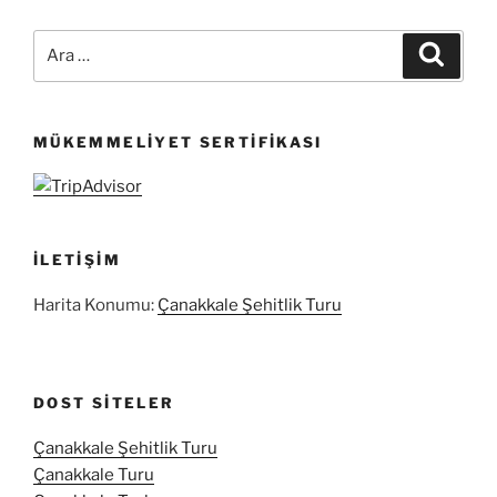
Ara:
Ara
MÜKEMMELIYET SERTIFIKASI
İLETIŞIM
Harita Konumu:
Çanakkale Şehitlik Turu
DOST SITELER
Çanakkale Şehitlik Turu
Çanakkale Turu