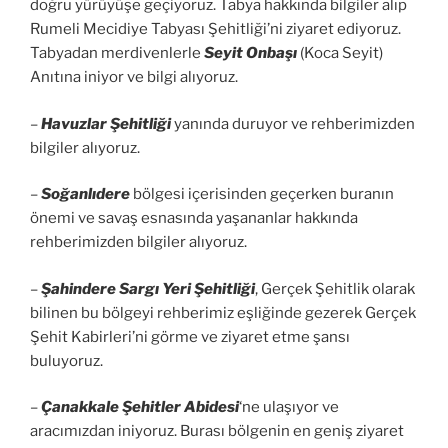
doğru yürüyüşe geçiyoruz. Tabya hakkında bilgiler alıp
Rumeli Mecidiye Tabyası Şehitliği’ni ziyaret ediyoruz.
Tabyadan merdivenlerle
Seyit Onbaşı
(Koca Seyit)
Anıtına iniyor ve bilgi alıyoruz.
–
Havuzlar Şehitliği
yanında duruyor ve rehberimizden
bilgiler alıyoruz.
–
Soğanlıdere
bölgesi içerisinden geçerken buranın
önemi ve savaş esnasında yaşananlar hakkında
rehberimizden bilgiler alıyoruz.
–
Şahindere Sargı Yeri Şehitliği
, Gerçek Şehitlik olarak
bilinen bu bölgeyi rehberimiz eşliğinde gezerek Gerçek
Şehit Kabirleri’ni görme ve ziyaret etme şansı
buluyoruz.
–
Çanakkale Şehitler Abidesi
‘ne ulaşıyor ve
aracımızdan iniyoruz. Burası bölgenin en geniş ziyaret