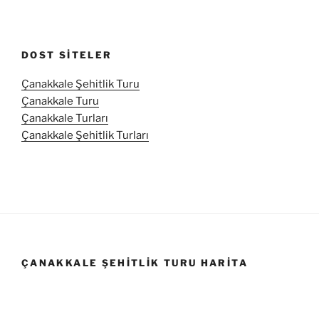
DOST SITELER
Çanakkale Şehitlik Turu
Çanakkale Turu
Çanakkale Turları
Çanakkale Şehitlik Turları
ÇANAKKALE ŞEHITLIK TURU HARITA