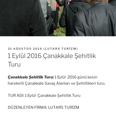
YAYIM
31 AĞUSTOS 2016
(
LUTARS TURIZM
)
TARIHI
1 Eylül 2016 Çanakkale Şehitlik
Turu
Çanakkale Şehitlik Turu:
1 Eylül 2016 günü kesin
hareketli Çanakkale Savaş Alanları ve Şehitlikleri turu.
TUR ADI: 1 Eylül Çanakkale Şehitlik Turu
DÜZENLEYEN FİRMA: LUTARS TURİZM