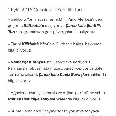
1 Eylül 2016 Çanakkale Şehitlik Turu
– Gelibolu Yarımadası Tarihi Milli Parkı Merkezi’nden
geçerek
Kilitbahir’e
ulaşıyor ve
Çanakkale Şehitlik
Turu
programımızın gezi güzergahına başlıyoruz.
– Tarihi
Kilitbahir
Köyü ve Kilitbahir Kalesi hakkında
bilgi alıyoruz.
–
Namazgah Tabyası
‘na ulaşıyor ve geziyoruz.
Namazgah Tabyası’nda müze ziyareti yapıyor ve Bakı
Terası’na çıkarak
Çanakkale Deniz Savaşları
hakkında
bilgi alıyoruz.
– Ağaçlar arasına gizlenmiş ve orjinal görünüme sahip
Rumeli Hamidiye Tabyası
hakkında bilgiler alıyoruz.
– Rumeli Mecidiye Tabyası’nda iniyoruz ve tabyaya