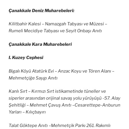
Çanakkale Deniz Muharebeleri:
Kilitbahir Kalesi – Namazgah Tabyası ve Müzesi –
Rumeli Mecidiye Tabyası ve Seyit Onbaşı Anıtı
Çanakkale Kara Muharebeleri
I. Kuzey Cephesi
Bigalı Köyü Atatürk Evi – Anzac Koyu ve Tören Alanı –
Mehmetçiğe Saygı Anıtı
Kanlı Sırt – Kırmızı Sırt istikametinde tüneller ve
siperler arasından orijinal savaş yolu yürüyüşü -57. Alay
Şehitliği – Mehmet Çavuş Anıtı –Cesarettepe-Arıburun
Yarları – Kılıçbayırı
Talat Göktepe Anıtı –Mehmetçik Parkı 261. Rakımlı