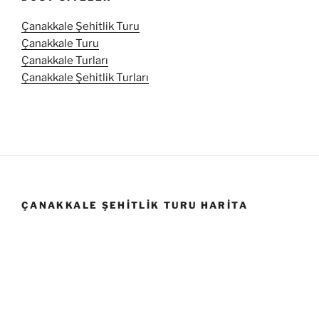
Çanakkale Şehitlik Turu
Çanakkale Turu
Çanakkale Turları
Çanakkale Şehitlik Turları
ÇANAKKALE ŞEHITLIK TURU HARITA