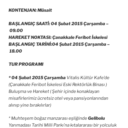
KONTENJAN: Müsait
BAŞLANGIÇ SAATİ: 04 Şubat 2015 Çarşamba –
09.00
HAREKET NOKTASI: Çanakkale Feribot İskelesi
BAŞLANGIÇ TARİHİ:04 Şubat 2015 Çarşamba –
18.00
TUR PROGRAMI
* 04 Şubat 2015 Çarşamba
Vitalis Kültür Kafe’de
(Çanakkale Feribot İskelesi Eski Rektörlük Binası )
Buluşma ve Hareket ( Şehir içinde konaklayan
misafirlerimiz ücretsiz otel veya pansiyonlarından
alınıp yine bırakılırlar)
* Muhteşem boğaz manzarası eşliğinde
Gelibolu
Yarımadası Tarihi Milli Parkı’na kıtalararası bir yolculuk