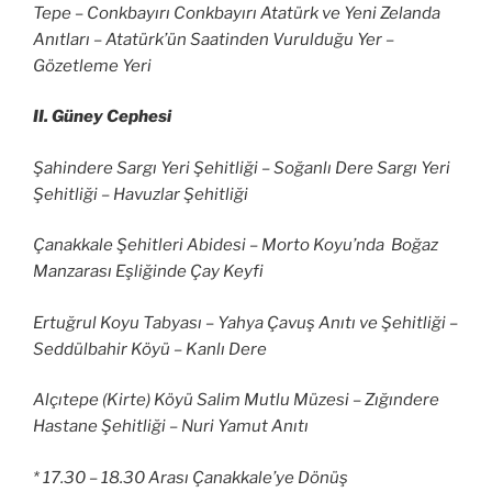
Tepe – Conkbayırı Conkbayırı Atatürk ve Yeni Zelanda
Anıtları – Atatürk’ün Saatinden Vurulduğu Yer –
Gözetleme Yeri
II. Güney Cephesi
Şahindere Sargı Yeri Şehitliği – Soğanlı Dere Sargı Yeri
Şehitliği – Havuzlar Şehitliği
Çanakkale Şehitleri Abidesi – Morto Koyu’nda Boğaz
Manzarası Eşliğinde Çay Keyfi
Ertuğrul Koyu Tabyası – Yahya Çavuş Anıtı ve Şehitliği –
Seddülbahir Köyü – Kanlı Dere
Alçıtepe (Kirte) Köyü Salim Mutlu Müzesi – Zığındere
Hastane Şehitliği – Nuri Yamut Anıtı
* 17.30 – 18.30 Arası Çanakkale’ye Dönüş