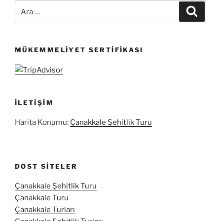
Ara:
Ara
MÜKEMMELIYET SERTIFIKASI
İLETIŞIM
Harita Konumu:
Çanakkale Şehitlik Turu
DOST SITELER
Çanakkale Şehitlik Turu
Çanakkale Turu
Çanakkale Turları