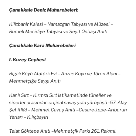
Çanakkale Deniz Muharebeleri:
Kilitbahir Kalesi – Namazgah Tabyası ve Müzesi –
Rumeli Mecidiye Tabyası ve Seyit Onbaşı Anıtı
Çanakkale Kara Muharebeleri
I. Kuzey Cephesi
Bigalı Köyü Atatürk Evi – Anzac Koyu ve Tören Alanı –
Mehmetçiğe Saygı Anıtı
Kanlı Sırt – Kırmızı Sırt istikametinde tüneller ve
siperler arasından orijinal savaş yolu yürüyüşü -57. Alay
Şehitliği – Mehmet Çavuş Anıtı –Cesarettepe-Arıburun
Yarları – Kılıçbayırı
Talat Göktepe Anıtı –Mehmetçik Parkı 261. Rakımlı