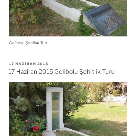
Gelibolu Şehitlik Turu
YAYIM
17 HAZIRAN 2015
TARIHI
17 Haziran 2015 Gelibolu Şehitlik Turu