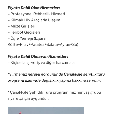
Fiyata Dahil Olan Hizmetler:
– Profesyonel Rehberlik Hizmeti
– Klimalı Lüx Araçlarla Ulaşım
– Müze Girişleri
– Feribot Geçişleri
– Öğle Yemeği (Izgara
Köfte+Pilav+Patates+Salata+Ayran+Su)
Fiyata Dahil Olmayan Hizmetler:
– Kişisel alış-veriş ve diğer harcamalar
*
Firmamız gerekli gördüğünde Çanakkale şehitlik turu
programı üzerinde değişiklik yapma hakkına sahiptir.
* Çanakkale Şehitlik Turu programımız her yaş grubu
ziyaretçi için uygundur.