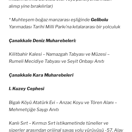
alınıp yine bırakılırlar)
* Muhteşem boğaz manzarası eşliğinde
Gelibolu
Yarımadası Tarihi Milli Parkı’na kıtalararası bir yolculuk
Çanakkale Deniz Muharebeleri:
Kilitbahir Kalesi – Namazgah Tabyası ve Müzesi –
Rumeli Mecidiye Tabyası ve Seyit Onbaşı Anıtı
Çanakkale Kara Muharebeleri
I. Kuzey Cephesi
Bigalı Köyü Atatürk Evi – Anzac Koyu ve Tören Alanı –
Mehmetçiğe Saygı Anıtı
Kanlı Sırt – Kırmızı Sırt istikametinde tüneller ve
siperler arasından orijinal savaş yolu yürüyüşü -57. Alay