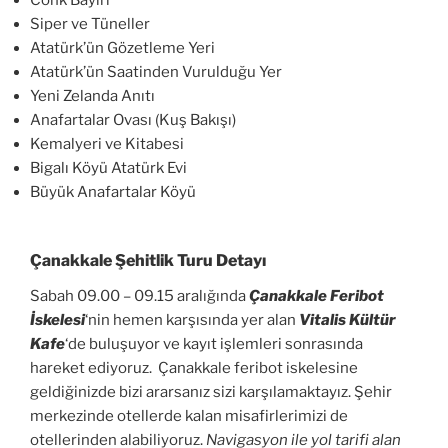
Siper ve Tüneller
Atatürk’ün Gözetleme Yeri
Atatürk’ün Saatinden Vurulduğu Yer
Yeni Zelanda Anıtı
Anafartalar Ovası (Kuş Bakışı)
Kemalyeri ve Kitabesi
Bigalı Köyü Atatürk Evi
Büyük Anafartalar Köyü
Çanakkale Şehitlik Turu Detayı
Sabah 09.00 – 09.15 aralığında
Çanakkale Feribot
İskelesi
‘nin hemen karşısında yer alan
Vitalis Kültür
Kafe
‘de buluşuyor ve kayıt işlemleri sonrasında
hareket ediyoruz. Çanakkale feribot iskelesine
geldiğinizde bizi ararsanız sizi karşılamaktayız. Şehir
merkezinde otellerde kalan misafirlerimizi de
otellerinden alabiliyoruz.
Navigasyon ile yol tarifi alan