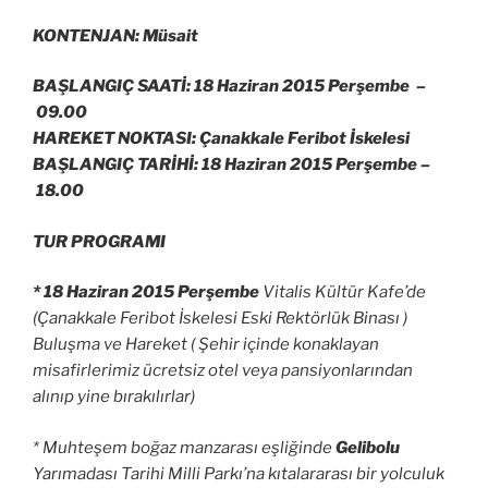
KONTENJAN: Müsait
BAŞLANGIÇ SAATİ: 18 Haziran 2015 Perşembe –
09.00
HAREKET NOKTASI: Çanakkale Feribot İskelesi
BAŞLANGIÇ TARİHİ: 18 Haziran 2015 Perşembe –
18.00
TUR PROGRAMI
* 18 Haziran 2015 Perşembe
Vitalis Kültür Kafe’de
(Çanakkale Feribot İskelesi Eski Rektörlük Binası )
Buluşma ve Hareket ( Şehir içinde konaklayan
misafirlerimiz ücretsiz otel veya pansiyonlarından
alınıp yine bırakılırlar)
* Muhteşem boğaz manzarası eşliğinde
Gelibolu
Yarımadası Tarihi Milli Parkı’na kıtalararası bir yolculuk