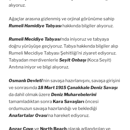
alıyoruz.
Ağaçlar arasına gizlenmiş ve orjinal görünüme sahip
Rumeli Hamidiye Tabyası
hakkında bilgiler alıyoruz.
Rumeli Mecidiye Tabyası
‘nda iniyoruz ve tabyaya
doğru yürüyüşe geçiyoruz. Tabya hakkında bilgiler alıp
Rumeli Mecidiye Tabyası Şehitliği’ni ziyaret ediyoruz.
Tabyadan merdivenlerle
Seyit Onbaşı
(Koca Seyit)
Anıtına iniyor ve bilgi alıyoruz.
Osmanlı Devleti
‘nin savaşa hazırlanışını, savaşa girişini
ve sonrasında
18 Mart 1915 Çanakkale Deniz Savaşı
da dahil olmak üzere
Deniz Muharebelerini
tamamladıktan sonra
Kara Savaşları
öncesi
ordumuzun savaşa hazırlandığı ve beklediği
Anafartalar Ovası
‘na hareket ediyoruz.
Anzac Cove
ve
North Beach
olarak adlandırılan ve