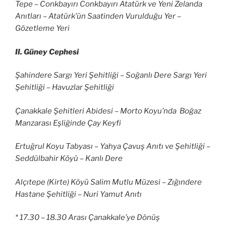
Tepe – Conkbayırı Conkbayırı Atatürk ve Yeni Zelanda
Anıtları – Atatürk’ün Saatinden Vurulduğu Yer –
Gözetleme Yeri
II. Güney Cephesi
Şahindere Sargı Yeri Şehitliği – Soğanlı Dere Sargı Yeri
Şehitliği – Havuzlar Şehitliği
Çanakkale Şehitleri Abidesi – Morto Koyu’nda Boğaz
Manzarası Eşliğinde Çay Keyfi
Ertuğrul Koyu Tabyası – Yahya Çavuş Anıtı ve Şehitliği –
Seddülbahir Köyü – Kanlı Dere
Alçıtepe (Kirte) Köyü Salim Mutlu Müzesi – Zığındere
Hastane Şehitliği – Nuri Yamut Anıtı
* 17.30 – 18.30 Arası Çanakkale’ye Dönüş