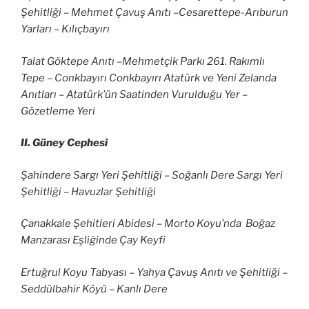
Şehitliği – Mehmet Çavuş Anıtı –Cesarettepe-Arıburun
Yarları – Kılıçbayırı
Talat Göktepe Anıtı –Mehmetçik Parkı 261. Rakımlı
Tepe – Conkbayırı Conkbayırı Atatürk ve Yeni Zelanda
Anıtları – Atatürk’ün Saatinden Vurulduğu Yer –
Gözetleme Yeri
II. Güney Cephesi
Şahindere Sargı Yeri Şehitliği – Soğanlı Dere Sargı Yeri
Şehitliği – Havuzlar Şehitliği
Çanakkale Şehitleri Abidesi – Morto Koyu’nda Boğaz
Manzarası Eşliğinde Çay Keyfi
Ertuğrul Koyu Tabyası – Yahya Çavuş Anıtı ve Şehitliği –
Seddülbahir Köyü – Kanlı Dere