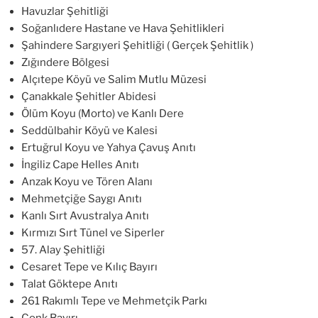
Havuzlar Şehitliği
Soğanlıdere Hastane ve Hava Şehitlikleri
Şahindere Sargıyeri Şehitliği ( Gerçek Şehitlik )
Zığındere Bölgesi
Alçıtepe Köyü ve Salim Mutlu Müzesi
Çanakkale Şehitler Abidesi
Ölüm Koyu (Morto) ve Kanlı Dere
Seddülbahir Köyü ve Kalesi
Ertuğrul Koyu ve Yahya Çavuş Anıtı
İngiliz Cape Helles Anıtı
Anzak Koyu ve Tören Alanı
Mehmetçiğe Saygı Anıtı
Kanlı Sırt Avustralya Anıtı
Kırmızı Sırt Tünel ve Siperler
57. Alay Şehitliği
Cesaret Tepe ve Kılıç Bayırı
Talat Göktepe Anıtı
261 Rakımlı Tepe ve Mehmetçik Parkı
Conk Bayırı