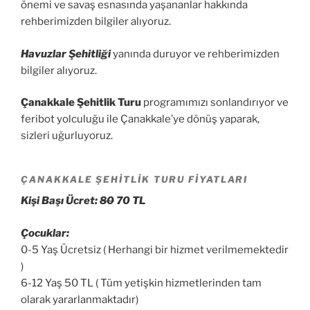
önemi ve savaş esnasında yaşananlar hakkında
rehberimizden bilgiler alıyoruz.
Havuzlar Şehitliği
yanında duruyor ve rehberimizden
bilgiler alıyoruz.
Çanakkale Şehitlik Turu
programımızı sonlandırıyor ve
feribot yolculuğu ile Çanakkale’ye dönüş yaparak,
sizleri uğurluyoruz.
ÇANAKKALE ŞEHİTLİK TURU FİYATLARI
Kişi Başı Ücret:
80
70 TL
Çocuklar:
0-5 Yaş Ücretsiz ( Herhangi bir hizmet verilmemektedir
)
6-12 Yaş 50 TL ( Tüm yetişkin hizmetlerinden tam
olarak yararlanmaktadır)