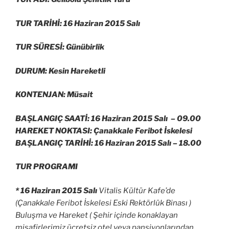
TUR TARİHİ: 16 Haziran 2015 Salı
TUR SÜRESİ: Günübirlik
DURUM: Kesin Hareketli
KONTENJAN: Müsait
BAŞLANGIÇ SAATİ: 16 Haziran 2015 Salı –
09.00
HAREKET NOKTASI: Çanakkale Feribot İskelesi
BAŞLANGIÇ TARİHİ: 16 Haziran 2015 Salı –
18.00
TUR PROGRAMI
* 16 Haziran 2015 Salı
Vitalis Kültür Kafe’de
(Çanakkale Feribot İskelesi Eski Rektörlük Binası )
Buluşma ve Hareket ( Şehir içinde konaklayan
misafirlerimiz ücretsiz otel veya pansiyonlarından