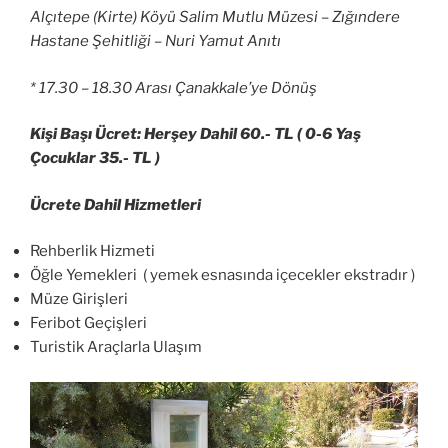
Alçıtepe (Kirte) Köyü Salim Mutlu Müzesi – Zığındere
Hastane Şehitliği – Nuri Yamut Anıtı
* 17.30 – 18.30 Arası Çanakkale’ye Dönüş
Kişi Başı Ücret: Herşey Dahil 60.- TL ( 0-6 Yaş
Çocuklar 35.- TL )
Ücrete Dahil Hizmetleri
Rehberlik Hizmeti
Öğle Yemekleri ( yemek esnasında içecekler ekstradır )
Müze Girişleri
Feribot Geçişleri
Turistik Araçlarla Ulaşım