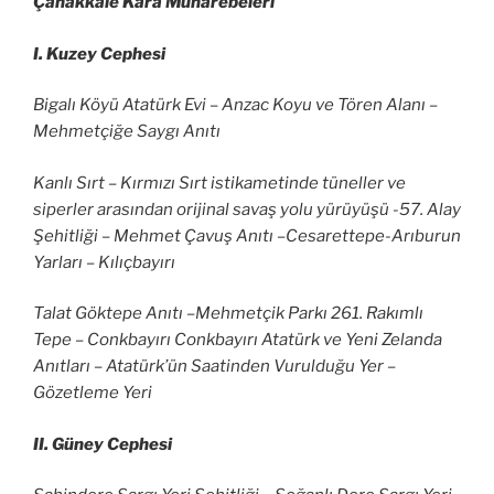
Çanakkale Kara Muharebeleri
I. Kuzey Cephesi
Bigalı Köyü Atatürk Evi – Anzac Koyu ve Tören Alanı –
Mehmetçiğe Saygı Anıtı
Kanlı Sırt – Kırmızı Sırt istikametinde tüneller ve
siperler arasından orijinal savaş yolu yürüyüşü -57. Alay
Şehitliği – Mehmet Çavuş Anıtı –Cesarettepe-Arıburun
Yarları – Kılıçbayırı
Talat Göktepe Anıtı –Mehmetçik Parkı 261. Rakımlı
Tepe – Conkbayırı Conkbayırı Atatürk ve Yeni Zelanda
Anıtları – Atatürk’ün Saatinden Vurulduğu Yer –
Gözetleme Yeri
II. Güney Cephesi