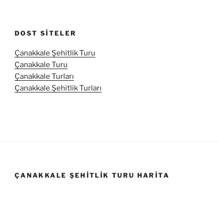
DOST SITELER
Çanakkale Şehitlik Turu
Çanakkale Turu
Çanakkale Turları
Çanakkale Şehitlik Turları
ÇANAKKALE ŞEHITLIK TURU HARITA