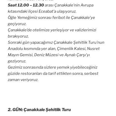
Saat 12.00 – 12.30
arası Çanakkale’nin Avrupa
kıtasındaki ilçesi Eceabat’a ulaşıyoruz.
Öğle Yemeğimiz sonrası feribot ile Çanakkale’ye
geçiyoruz.
Çanakkale’de otelimize yerleşiyor ve valizlerimizi
bırakıyoruz.
Sonraki gün yapacağımız Çanakkale Şehitlik Turu’nun
Anadolu kısmında yer alan, Çimenlik Kalesi, Nusret
Mayın Gemisi, Deniz Müzesi ve Aynalı Çarşı’yı
geziyoruz.
Gezimiz sonrasında sizlere yemek yiyebileceğiniz
güzide restoranları da tarif ettikten sonra, serbest
zaman veriyoruz.
2. GÜN: Çanakkale Şehitlik Turu