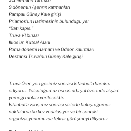
Schliemann Yarması
9 dönemin / şehrın katmanları
Rampalı Güney Kale girişi
Priamos’un Hazimesinin bulundugu yer
“Batı kapısı”
Truva VI bınası
Illios’un Kutsal Alanı
Roma dönemi Hamam ve Odeon kalıntıları
Destansı Truva’nın Güney Kale girişi
Truva Ören yeri gezimiz sonrası İstanbul’a hareket
ediyoruz. Yolculuğumuz esnasında yol üzerinde akşam
yemeği molası verilecektir.
İstanbul’a varışımız sonrası sizlerle buluştuğumuz
noktalarda bu kez vedalaşıyor ve bir sonraki
organizasyonumuzda tekrar görüşmeyi diliyoruz.