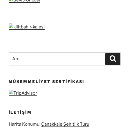
Ara:
Ara
MÜKEMMELIYET SERTIFIKASI
İLETIŞIM
Harita Konumu:
Çanakkale Şehitlik Turu