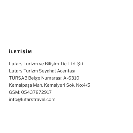
İLETİŞİM
Lutars Turizm ve Bilişim Tic. Ltd. Şti.
Lutars Turizm Seyahat Acentası
TÜRSAB Belge Numarası: A-6310
Kemalpaşa Mah. Kemalyeri Sok. No:4/5
GSM: 05437872917
info@lutarstravel.com