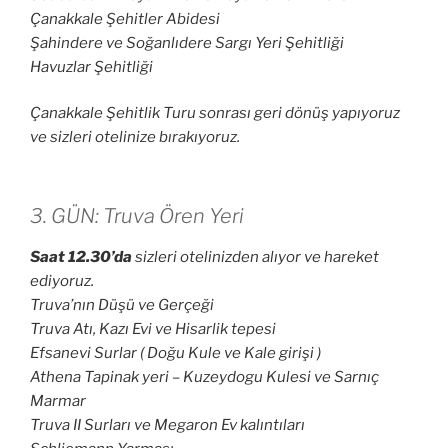
Çanakkale Şehitler Abidesi
Şahindere ve Soğanlıdere Sargı Yeri Şehitliği
Havuzlar Şehitliği
Çanakkale Şehitlik Turu sonrası geri dönüş yapıyoruz
ve sizleri otelinize bırakıyoruz.
3. GÜN: Truva Ören Yeri
Saat 12.30’da
sizleri otelinizden alıyor ve hareket
ediyoruz.
Truva’nın Düşü ve Gerçeği
Truva Atı, Kazı Evi ve Hisarlik tepesi
Efsanevi Surlar ( Doğu Kule ve Kale girişi )
Athena Tapinak yeri – Kuzeydogu Kulesi ve Sarnıç
Marmar
Truva II Surları ve Megaron Ev kalıntıları