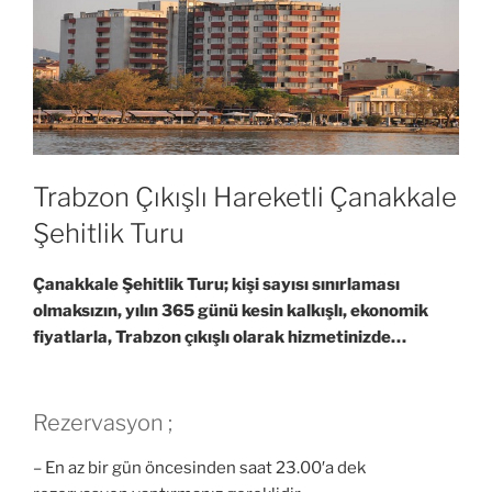
Trabzon Çıkışlı Hareketli Çanakkale
Şehitlik Turu
Çanakkale Şehitlik Turu; kişi sayısı sınırlaması
olmaksızın, yılın 365 günü kesin kalkışlı, ekonomik
fiyatlarla, Trabzon çıkışlı olarak hizmetinizde…
Rezervasyon ;
– En az bir gün öncesinden saat 23.00′a dek