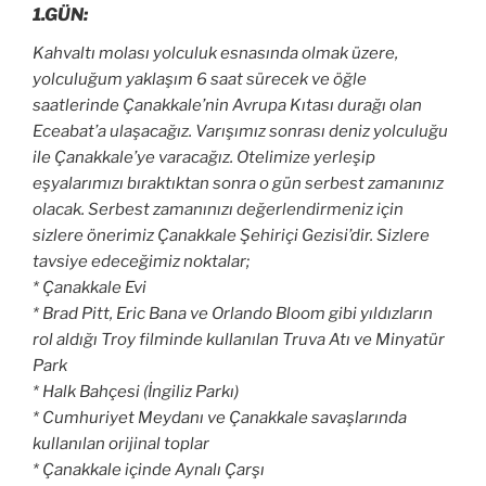
1.GÜN:
Kahvaltı molası yolculuk esnasında olmak üzere,
yolculuğum yaklaşım 6 saat sürecek ve öğle
saatlerinde Çanakkale’nin Avrupa Kıtası durağı olan
Eceabat’a ulaşacağız. Varışımız sonrası deniz yolculuğu
ile Çanakkale’ye varacağız. Otelimize yerleşip
eşyalarımızı bıraktıktan sonra o gün serbest zamanınız
olacak. Serbest zamanınızı değerlendirmeniz için
sizlere önerimiz Çanakkale Şehiriçi Gezisi’dir. Sizlere
tavsiye edeceğimiz noktalar;
* Çanakkale Evi
* Brad Pitt, Eric Bana ve Orlando Bloom gibi yıldızların
rol aldığı Troy filminde kullanılan Truva Atı ve Minyatür
Park
* Halk Bahçesi (İngiliz Parkı)
* Cumhuriyet Meydanı ve
Çanakkale
savaşlarında
kullanılan orijinal toplar
*
Çanakkale
içinde Aynalı Çarşı