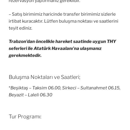
rezervasyon yaptırmanız gereklidir.
– Satış birimimiz haricinde transfer birimimiz sizlerle
irtibat kuracaktır. Lütfen buluşma noktası ve saatlerini
teyit ediniz.
Trabzon’dan öncelikle hareket saatinde uygun THY
seferleri ile Atatürk Havaalanı’na ulaşmanız
gerekmektedir.
Buluşma Noktaları ve Saatleri;
*
Beşiktaş – Taksim 06.00, Sirkeci – Sultanahmet 06.15,
Beyazit – Laleli 06.30
Tur Programı: