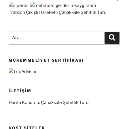
Trabzon Çıkışlı Hareketli Çanakkale Şehitlik Turu
Ara:
Ara
MÜKEMMELIYET SERTIFIKASI
İLETIŞIM
Harita Konumu:
Çanakkale Şehitlik Turu
DOST SITELER