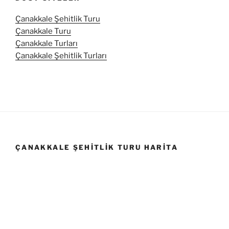
Çanakkale Şehitlik Turu
Çanakkale Turu
Çanakkale Turları
Çanakkale Şehitlik Turları
ÇANAKKALE ŞEHITLIK TURU HARITA