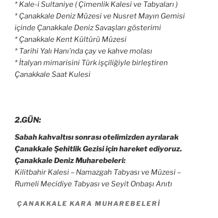
* Kale-i Sultaniye ( Çimenlik Kalesi ve Tabyaları )
* Çanakkale Deniz Müzesi ve Nusret Mayın Gemisi
içinde Çanakkale Deniz Savaşları gösterimi
* Çanakkale Kent Kültürü Müzesi
* Tarihi Yalı Hanı’nda çay ve kahve molası
* İtalyan mimarisini Türk işçiliğiyle birleştiren
Çanakkale Saat Kulesi
2.GÜN:
Sabah kahvaltısı sonrası otelimizden ayrılarak
Çanakkale Şehitlik Gezisi için hareket ediyoruz.
Çanakkale Deniz Muharebeleri:
Kilitbahir Kalesi – Namazgah Tabyası ve Müzesi –
Rumeli Mecidiye Tabyası ve Seyit Onbaşı Anıtı
ÇANAKKALE KARA MUHAREBELERI