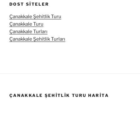
DOST SITELER
Çanakkale Şehitlik Turu
Çanakkale Turu
Çanakkale Turları
Çanakkale Şehitlik Turları
ÇANAKKALE ŞEHITLIK TURU HARITA