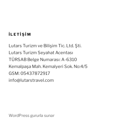
İLETİŞİM
Lutars Turizm ve Bilişim Tic. Ltd. Şti.
Lutars Turizm Seyahat Acentası
TÜRSAB Belge Numarası: A-6310
Kemalpaşa Mah. Kemalyeri Sok. No:4/5
GSM: 05437872917
info@lutarstravel.com
WordPress gururla sunar