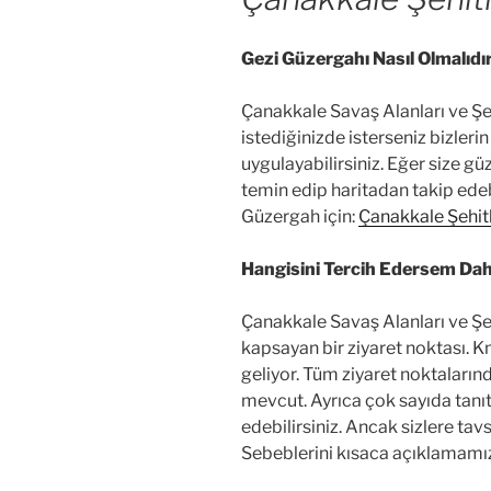
Gezi Güzergahı Nasıl Olmalıdır
Çanakkale Savaş Alanları ve Şeh
istediğinizde isterseniz bizlerin
uygulayabilirsiniz. Eğer size gü
temin edip haritadan takip edebi
Güzergah için:
Çanakkale Şehitl
Hangisini Tercih Edersem Daha
Çanakkale Savaş Alanları ve Şehi
kapsayan bir ziyaret noktası. 
geliyor. Tüm ziyaret noktalarınd
mevcut. Ayrıca çok sayıda tanıt
edebilirsiniz. Ancak sizlere tav
Sebeblerini kısaca açıklamamız