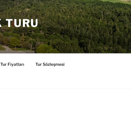
K TURU
Tur Fiyatları
Tur Sözleşmesi