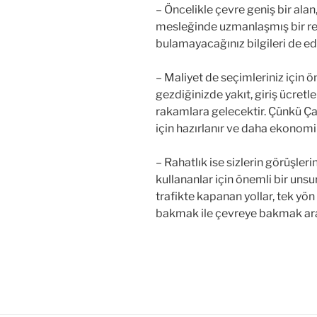
– Öncelikle çevre geniş bir alan,
mesleğinde uzmanlaşmış bir re
bulamayacağınız bilgileri de ed
– Maliyet de seçimleriniz için ö
gezdiğinizde yakıt, giriş ücret
rakamlara gelecektir. Çünkü Çan
için hazırlanır ve daha ekonomik
– Rahatlık ise sizlerin görüşleri
kullananlar için önemli bir uns
trafikte kapanan yollar, tek yön 
bakmak ile çevreye bakmak ar