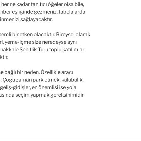
 her ne kadar tanıtıcı öğeler olsa bile,
hber eşliğinde gezmeniz, tabelalarda
inmenizi sağlayacaktır.
nemli bir etken olacaktır. Bireysel olarak
leri, yeme-içme size neredeyse aynı
akkale Şehitlik Turu toplu katılımlar
tir.
ne bağlı bir neden. Özellikle aracı
ur. Çoğu zaman park etmek, kalabalık,
geliş-gidişler, en önemlisi ise yola
asında seçim yapmak gereksinimidir.