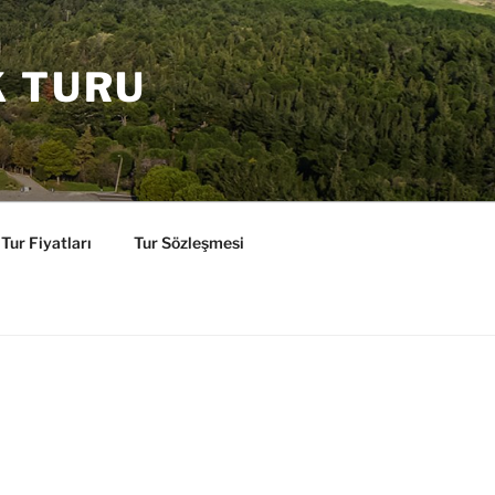
K TURU
Tur Fiyatları
Tur Sözleşmesi