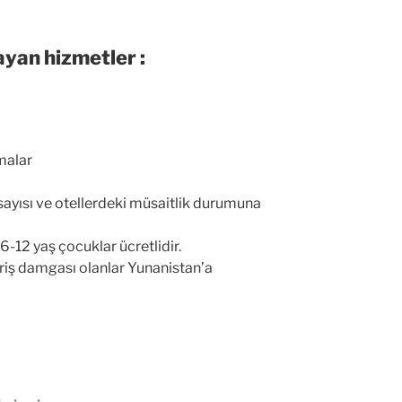
ayan hizmetler :
malar
 sayısı ve otellerdeki müsaitlik durumuna
6-12 yaş çocuklar ücretlidir.
iş damgası olanlar Yunanistan’a