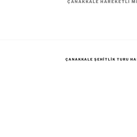
ÇANAKKALE HAREKETLI MI
ÇANAKKALE ŞEHITLIK TURU HA