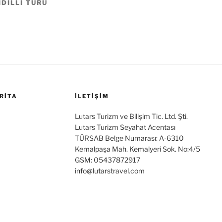
DILLI TURU
RITA
İLETİŞİM
Lutars Turizm ve Bilişim Tic. Ltd. Şti.
Lutars Turizm Seyahat Acentası
TÜRSAB Belge Numarası: A-6310
Kemalpaşa Mah. Kemalyeri Sok. No:4/5
GSM: 05437872917
info@lutarstravel.com