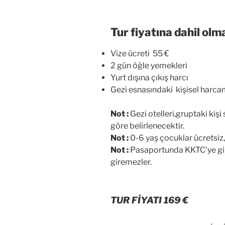
Tur fiyatına dahil olm
Vize ücreti 55 €
2 gün öğle yemekleri
Yurt dışına çıkış harcı
Gezi esnasındaki kişisel harca
Not :
Gezi otelleri,gruptaki kişi
göre belirlenecektir.
Not :
0-6 yaş çocuklar ücretsiz,
Not :
Pasaportunda KKTC’ye gir
giremezler.
TUR FİYATI 169 €