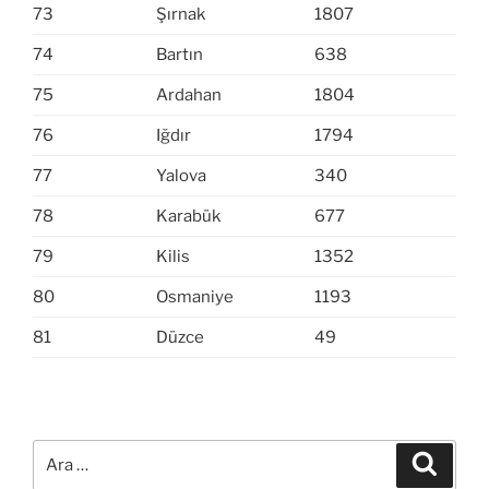
73
Şırnak
1807
74
Bartın
638
75
Ardahan
1804
76
Iğdır
1794
77
Yalova
340
78
Karabük
677
79
Kilis
1352
80
Osmaniye
1193
81
Düzce
49
Ara:
Ara