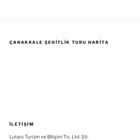
ÇANAKKALE ŞEHITLIK TURU HARITA
İLETİŞİM
Lutars Turizm ve Bilişim Tic. Ltd. Şti.