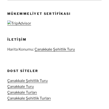
MÜKEMMELIYET SERTIFIKASI
İLETIŞIM
Harita Konumu:
Çanakkale Şehitlik Turu
DOST SITELER
Çanakkale Şehitlik Turu
Çanakkale Turu
Çanakkale Turları
Çanakkale Şehitlik Turları