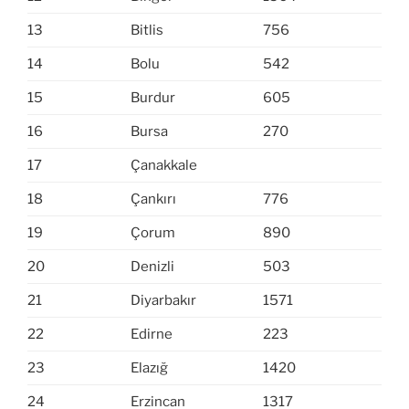
13
Bitlis
756
14
Bolu
542
15
Burdur
605
16
Bursa
270
17
Çanakkale
18
Çankırı
776
19
Çorum
890
20
Denizli
503
21
Diyarbakır
1571
22
Edirne
223
23
Elazığ
1420
24
Erzincan
1317