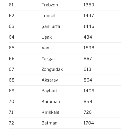
61
Trabzon
1359
62
Tunceli
1447
63
Şanlıurfa
1446
64
Uşak
434
65
Van
1898
66
Yozgat
867
67
Zonguldak
613
68
Aksaray
864
69
Bayburt
1406
70
Karaman
859
71
Kırıkkale
726
72
Batman
1704