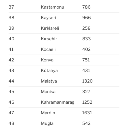
37
Kastamonu
786
38
Kayseri
966
39
Kırklareli
258
40
Kırşehir
833
41
Kocaeli
402
42
Konya
751
43
Kütahya
431
44
Malatya
1320
45
Manisa
327
46
Kahramanmaraş
1252
47
Mardin
1631
48
Muğla
542