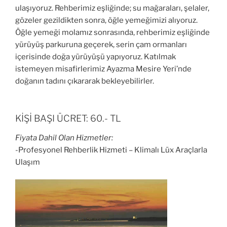
ulaşıyoruz. Rehberimiz eşliğinde; su mağaraları, şelaler,
gözeler gezildikten sonra, öğle yemeğimizi alıyoruz.
Öğle yemeği molamız sonrasında, rehberimiz eşliğinde
yürüyüş parkuruna geçerek, serin çam ormanları
içerisinde doğa yürüyüşü yapıyoruz. Katılmak
istemeyen misafirlerimiz Ayazma Mesire Yeri’nde
doğanın tadını çıkararak bekleyebilirler.
KİŞİ BAŞI ÜCRET: 60.- TL
Fiyata Dahil Olan Hizmetler:
-Profesyonel Rehberlik Hizmeti – Klimalı Lüx Araçlarla
Ulaşım