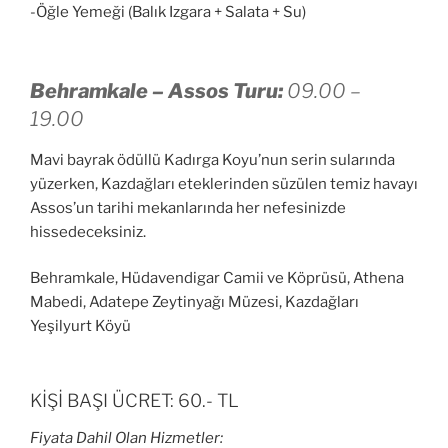
-Öğle Yemeği (Balık Izgara + Salata + Su)
Behramkale – Assos Turu:
09.00 –
19.00
Mavi bayrak ödüllü Kadırga Koyu’nun serin sularında
yüzerken, Kazdağları eteklerinden süzülen temiz havayı
Assos’un tarihi mekanlarında her nefesinizde
hissedeceksiniz.
Behramkale, Hüdavendigar Camii ve Köprüsü, Athena
Mabedi, Adatepe Zeytinyağı Müzesi, Kazdağları
Yeşilyurt Köyü
KİŞİ BAŞI ÜCRET: 60.- TL
Fiyata Dahil Olan Hizmetler: