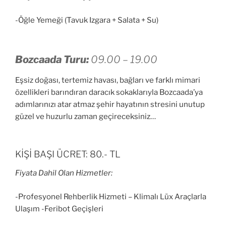
-Öğle Yemeği (Tavuk Izgara + Salata + Su)
Bozcaada Turu:
09.00 – 19.00
Eşsiz doğası, tertemiz havası, bağları ve farklı mimari
özellikleri barındıran daracık sokaklarıyla Bozcaada’ya
adımlarınızı atar atmaz şehir hayatının stresini unutup
güzel ve huzurlu zaman geçireceksiniz…
KİŞİ BAŞI ÜCRET: 80.- TL
Fiyata Dahil Olan Hizmetler:
-Profesyonel Rehberlik Hizmeti – Klimalı Lüx Araçlarla
Ulaşım -Feribot Geçişleri