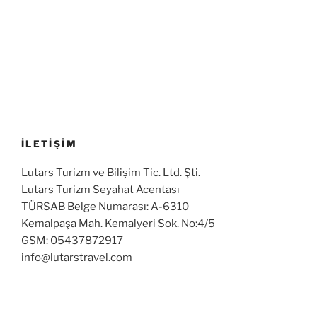
İLETİŞİM
Lutars Turizm ve Bilişim Tic. Ltd. Şti.
Lutars Turizm Seyahat Acentası
TÜRSAB Belge Numarası: A-6310
Kemalpaşa Mah. Kemalyeri Sok. No:4/5
GSM: 05437872917
info@lutarstravel.com