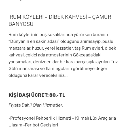
RUM KÖYLERİ – DİBEK KAHVESİ – ÇAMUR
BANYOSU
Rum köylerinin boş sokaklarında yürürken buranın
“Dünyanın en sakin adası” olduğunu anımsayıp, puslu
manzaralar, huzur, yerel lezzetler, taş Rum evleri, dibek
kahvesi, çekici ada atmosferinin Gökçeada’daki
yansımaları, denizden dar bir kara parçasıyla ayrılan Tuz
Gölü manzarası ve flamingoların görülmeye değer
olduğuna karar vereceksiniz…
KİŞİ BAŞI ÜCRET: 80.- TL
Fiyata Dahil Olan Hizmetler:
-Profesyonel Rehberlik Hizmeti – Klimalı Lüx Araçlarla
Ulaşım -Feribot Geçişleri