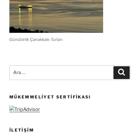
Günübirlik Çanakkale Turları
Ara:
Ara
MÜKEMMELIYET SERTIFIKASI
İLETIŞIM