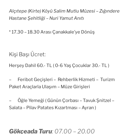
Alçıtepe (Kirte) Köyü Salim Mutlu Müzesi – Zığındere
Hastane Şehitliği – Nuri Yamut Anıtı
* 17.30 – 18.30 Arası Çanakkale’ye Dönüş
Kişi Başı Ücret:
Herşey Dahil 60.- TL ( 0-6 Yaş Çocuklar 30.- TL )
– Feribot Geçişleri – Rehberlik Hizmeti – Turizm
Paket Araçlarla Ulaşım – Müze Girişleri
– Öğle Yemeği ( Günün Çorbası – Tavuk Şnitzel –
Salata – Pilav Patates Kızartması – Ayran )
Gökçeada Turu
: 07.00 – 20.00