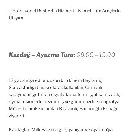
-Profesyonel Rehberlik Hizmeti – Klimalı Lüx Araçlarla
Ulaşım
Kazdağ – Ayazma Turu:
09.00 – 19.00
17.yy da inşa edilen, uzun bir dönem Bayramiç
Sancaktarlığı binası olarak kullanılan, Osmanlı
sarayından getirilen eşyalarla süslenmiş, ahşam ve alçı
oyma resimlerle bezenmiş ve günümüzde Etnoğrafya
Müzesi olarak kullanılan Bayramiç Hadımoğlu Konağı
ziyareti
Kazdağları Milli Parkı’na giriş yapıyor ve Ayazma’ya