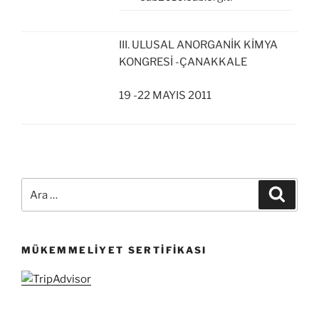
III. ULUSAL ANORGANİK KİMYA
KONGRESİ -ÇANAKKALE
19 -22 MAYIS 2011
Ara:
Ara
MÜKEMMELIYET SERTIFIKASI