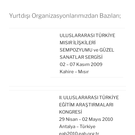
Yurtdışı Organizasyonlarımızdan Bazıları;
ULUSLARARASI TÜRKİYE
MISIR İLİŞKİLERİ
SEMPOZYUMU ve GÜZEL
SANATLAR SERGİSİ
02 – 07 Kasım 2009
Kahire – Mısır
II. ULUSLARARASI TÜRKİYE
EĞİTİM ARAŞTIRMALARI
KONGRESİ
29 Nisan – 02 Mayıs 2010
Antalya – Türkiye
eab2010.eab.org.tr