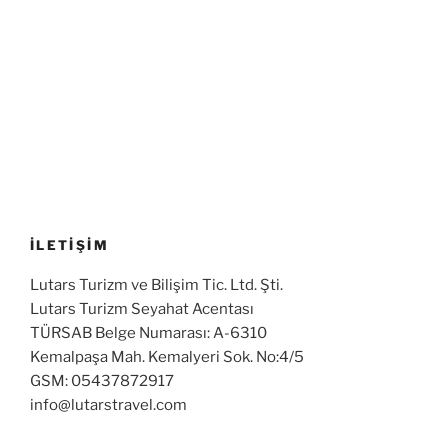
İLETİŞİM
Lutars Turizm ve Bilişim Tic. Ltd. Şti.
Lutars Turizm Seyahat Acentası
TÜRSAB Belge Numarası: A-6310
Kemalpaşa Mah. Kemalyeri Sok. No:4/5
GSM: 05437872917
info@lutarstravel.com