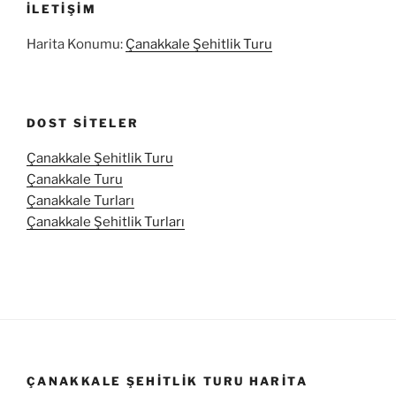
İLETIŞIM
Harita Konumu:
Çanakkale Şehitlik Turu
DOST SITELER
Çanakkale Şehitlik Turu
Çanakkale Turu
Çanakkale Turları
Çanakkale Şehitlik Turları
ÇANAKKALE ŞEHITLIK TURU HARITA