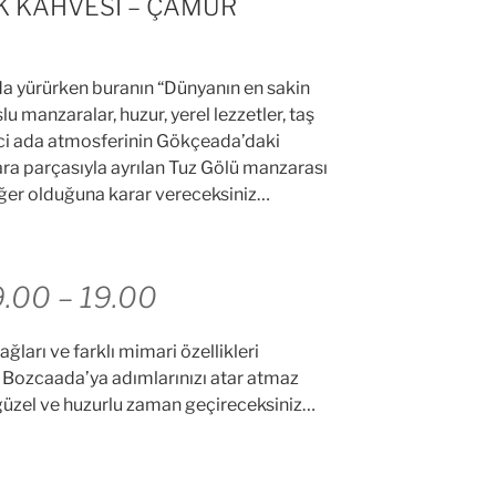
K KAHVESİ – ÇAMUR
a yürürken buranın “Dünyanın en sakin
 manzaralar, huzur, yerel lezzetler, taş
ici ada atmosferinin Gökçeada’daki
ara parçasıyla ayrılan Tuz Gölü manzarası
ğer olduğuna karar vereceksiniz…
.00 – 19.00
ğları ve farklı mimari özellikleri
a Bozcaada’ya adımlarınızı atar atmaz
 güzel ve huzurlu zaman geçireceksiniz…