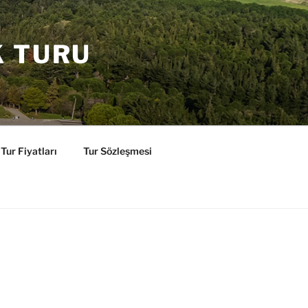
K TURU
Tur Fiyatları
Tur Sözleşmesi