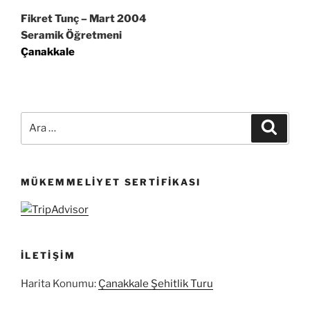
Fikret Tunç – Mart 2004
Seramik Öğretmeni
Çanakkale
Ara:
Ara
MÜKEMMELIYET SERTIFIKASI
İLETIŞIM
Harita Konumu:
Çanakkale Şehitlik Turu