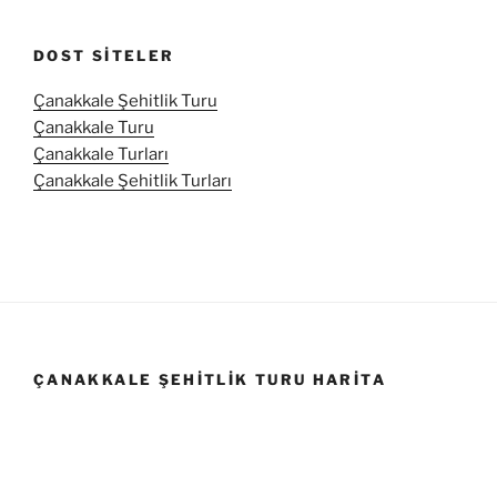
DOST SITELER
Çanakkale Şehitlik Turu
Çanakkale Turu
Çanakkale Turları
Çanakkale Şehitlik Turları
ÇANAKKALE ŞEHITLIK TURU HARITA