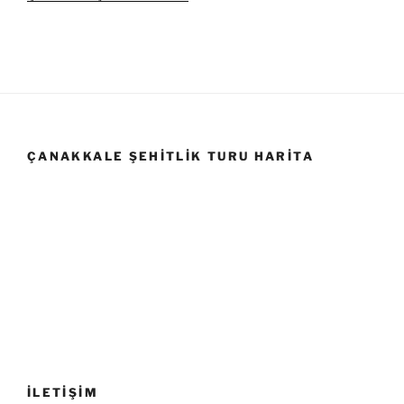
ÇANAKKALE ŞEHITLIK TURU HARITA
İLETİŞİM