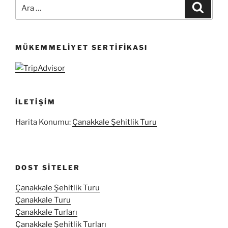
Ara:
Ara
MÜKEMMELIYET SERTIFIKASI
İLETIŞIM
Harita Konumu:
Çanakkale Şehitlik Turu
DOST SITELER
Çanakkale Şehitlik Turu
Çanakkale Turu
Çanakkale Turları
Çanakkale Şehitlik Turları