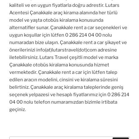
kaliteli ve en uygun fiyatlarla doğru adrestir. Lutars
Acentesi Çanakkale araç kirama alanında her türlü
model ve yaşta otobüs kiralama konusunda
alternatifler sunar. Çanakkale rent a car seçenekleri ve
uygun koşullar için lütfen 0 286 214 04 00 nolu
numaradan bize ulaşın. Çanakkale rent a car şikayet ve
önerilerinizi info(at)lutarstravel(dot)com adresine
iletebilirsiniz. Lutars Travel çeşitli model ve marka
Çanakkale otobüs kiralama konusunda hizmet
vermektedir. Çanakkale rent a car için lütfen talep
edilen aracın modelini, cinsini ve kiralama süresini
belirtiniz. Çanakkale araç kiralama taleplerinde geniş
seçenek yelpazesi ve hesaplı fiyatlarımız için 0 286 214
04 00 nolu telefon numaramızdan bizimle irtibata
geçiniz.