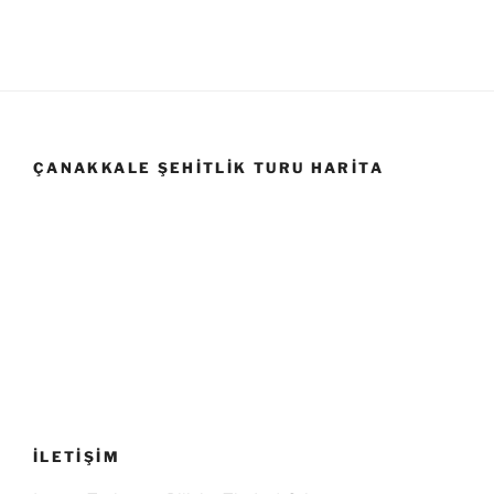
ÇANAKKALE ŞEHITLIK TURU HARITA
İLETİŞİM