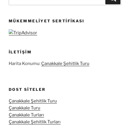
MÜKEMMELIYET SERTIFIKASI
İLETIŞIM
Harita Konumu:
Çanakkale Şehitlik Turu
DOST SITELER
Çanakkale Şehitlik Turu
Çanakkale Turu
Çanakkale Turları
Çanakkale Şehitlik Turları