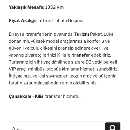
Yaklaşık Mesafe:
1352 Km
Fiyat Aralığı:
Lütfen İrtibata Geçiniz
Bireysel transferleriniz yanında;
Turizm
Paket, Lüks
donanımlı, yüksek model araçlarımızla konforlu ve
güvenli yolculuk ilkesini prensip edinerek yerli ve
yabancı ziyaretçilerinizi Kilis ‘e
transfer
edebiliriz.
Turlarınız için ihtiyaç dâhilinde sizlere D2 yetki belgeli
VIP araç, minibüs, otobüs kiralama hizmeti sunabiliriz.
İhtiyacınıza ve kişi sayınıza en uygun araç ve bütçenin
tarafınıza sunulacağından emin olabilirsiniz.
Çanakkale
–
Kilis
transfer hizmeti…
Ara:
Ara