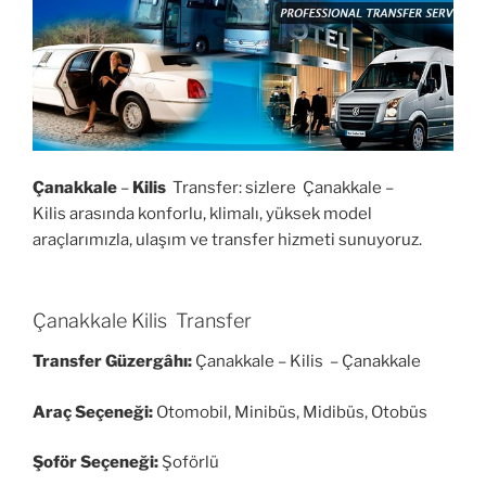
Çanakkale
–
Kilis
Transfer: sizlere Çanakkale –
Kilis arasında konforlu, klimalı, yüksek model
araçlarımızla, ulaşım ve transfer hizmeti sunuyoruz.
Çanakkale Kilis Transfer
Transfer Güzergâhı:
Çanakkale – Kilis – Çanakkale
Araç Seçeneği:
Otomobil, Minibüs, Midibüs, Otobüs
Şoför Seçeneği:
Şoförlü