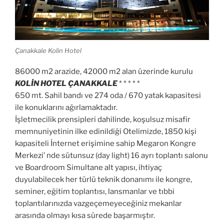
Çanakkale Kolin Hotel
86000 m2 arazide, 42000 m2 alan üzerinde kurulu
KOLİN HOTEL ÇANAKKALE
* * * * *
650 mt. Sahil bandı ve 274 oda / 670 yatak kapasitesi
ile konuklarını ağırlamaktadır.
İşletmecilik prensipleri dahilinde, koşulsuz misafir
memnuniyetinin ilke edinildiği Otelimizde, 1850 kişi
kapasiteli İnternet erişimine sahip Megaron Kongre
Merkezi’ nde sütunsuz (day light) 16 ayrı toplantı salonu
ve Boardroom Simultane alt yapısı, ihtiyaç
duyulabilecek her türlü teknik donanımı ile kongre,
seminer, eğitim toplantısı, lansmanlar ve tıbbi
toplantılarınızda vazgeçemeyeceğiniz mekanlar
arasında olmayı kısa sürede başarmıştır.