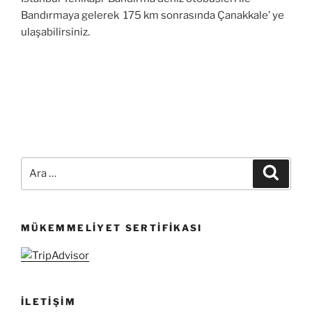
Bandırmaya gelerek 175 km sonrasında Çanakkale’ ye
ulaşabilirsiniz.
Ara:
Ara
MÜKEMMELIYET SERTIFIKASI
İLETIŞIM