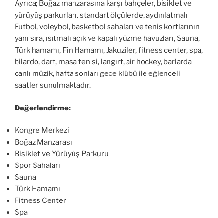
Ayrıca; Boğaz manzarasına karşı bahçeler, bisiklet ve
yürüyüş parkurları, standart ölçülerde, aydınlatmalı
Futbol, voleybol, basketbol sahaları ve tenis kortlarının
yanı sıra, ısıtmalı açık ve kapalı yüzme havuzları, Sauna,
Türk hamamı, Fin Hamamı, Jakuziler, fitness center, spa,
bilardo, dart, masa tenisi, langırt, air hockey, barlarda
canlı müzik, hafta sonları gece klübü ile eğlenceli
saatler sunulmaktadır.
Değerlendirme:
Kongre Merkezi
Boğaz Manzarası
Bisiklet ve Yürüyüş Parkuru
Spor Sahaları
Sauna
Türk Hamamı
Fitness Center
Spa