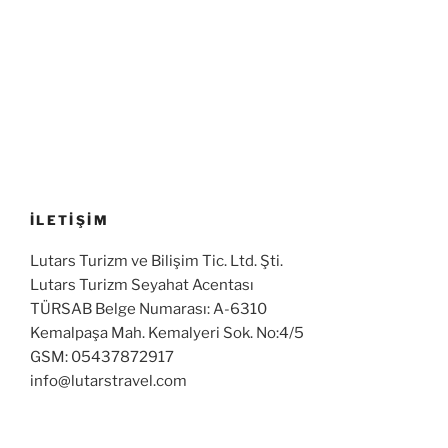
İLETİŞİM
Lutars Turizm ve Bilişim Tic. Ltd. Şti.
Lutars Turizm Seyahat Acentası
TÜRSAB Belge Numarası: A-6310
Kemalpaşa Mah. Kemalyeri Sok. No:4/5
GSM: 05437872917
info@lutarstravel.com