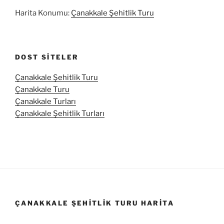
Harita Konumu:
Çanakkale Şehitlik Turu
DOST SITELER
Çanakkale Şehitlik Turu
Çanakkale Turu
Çanakkale Turları
Çanakkale Şehitlik Turları
ÇANAKKALE ŞEHITLIK TURU HARITA