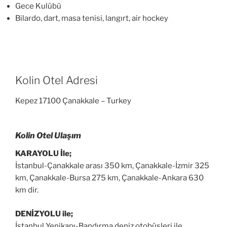
Gece Kulübü
Bilardo, dart, masa tenisi, langırt, air hockey
Kolin Otel Adresi
Kepez 17100 Çanakkale – Turkey
Kolin Otel Ulaşım
KARAYOLU İle;
İstanbul-Çanakkale arası 350 km, Çanakkale-İzmir 325
km, Çanakkale-Bursa 275 km, Çanakkale-Ankara 630
km dir.
DENİZYOLU ile;
İstanbul Yenikapı-Bandırma deniz otobüsleri ile